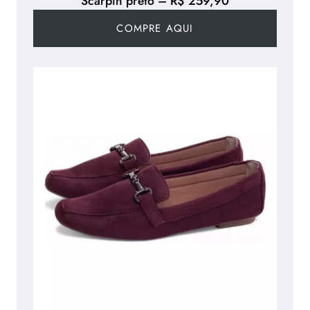
Scarpin preto – R$ 259,90
COMPRE AQUI