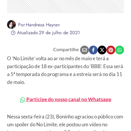
Por
Handreza Hayran
Atualizado
29 de julho de 2021
Compartilhe
O ‘No Limite’ volta ao ar no mês de maio e terá a
participação de 18 ex-participantes do ‘BBB’. Essa será
a 5ª temporada do programa e a estreia será no dia 11
de maio.
Participe do nosso canal no Whatsapp
Nessa sexta-feira (23), Boninho agraciou o público com
um spoiler do No Limite, ele postou um vídeo no