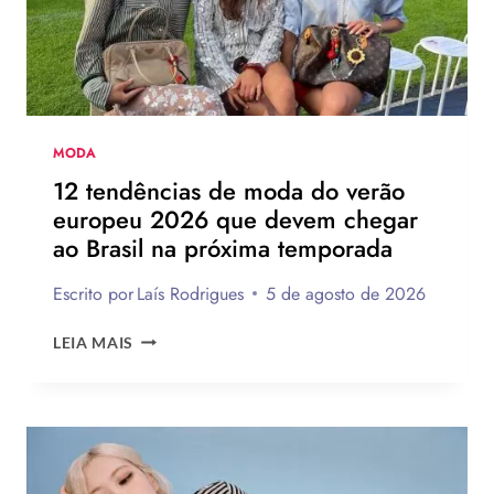
MODA
12 tendências de moda do verão
europeu 2026 que devem chegar
ao Brasil na próxima temporada
Escrito por
Laís Rodrigues
5 de agosto de 2026
12
LEIA MAIS
TENDÊNCIAS
DE
MODA
DO
VERÃO
EUROPEU