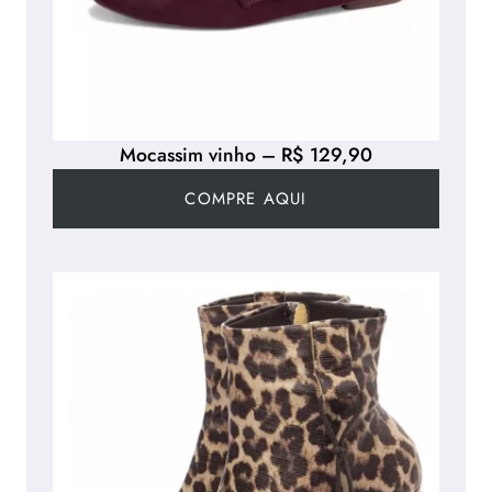
Mocassim vinho – R$ 129,90
COMPRE AQUI