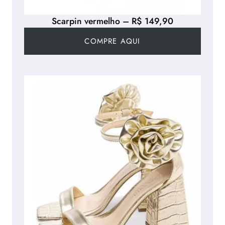
Scarpin vermelho – R$ 149,90
COMPRE AQUI