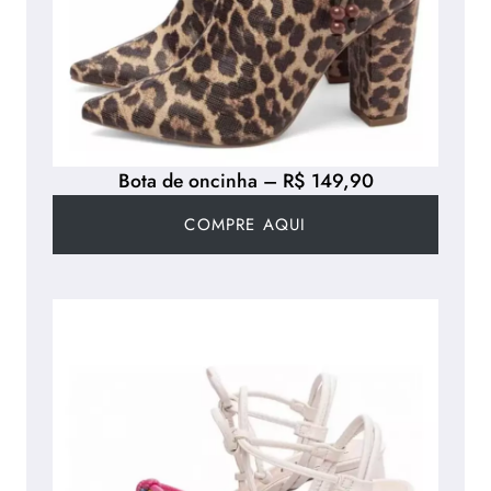
Bota de oncinha – R$ 149,90
COMPRE AQUI