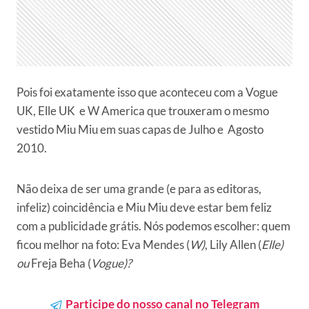
Pois foi exatamente isso que aconteceu com a Vogue
UK, Elle UK e W America que trouxeram o mesmo
vestido Miu Miu em suas capas de Julho e Agosto
2010.
Não deixa de ser uma grande (e para as editoras,
infeliz) coincidência e Miu Miu deve estar bem feliz
com a publicidade grátis. Nós podemos escolher: quem
ficou melhor na foto: Eva Mendes (
W)
, Lily Allen (
Elle)
ou
Freja Beha (
Vogue)?
Participe do nosso canal no Telegram