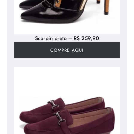
Scarpin preto – R$ 259,90
COMPRE AQUI