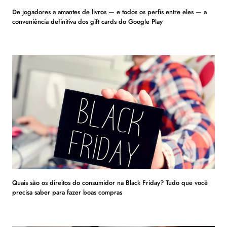
De jogadores a amantes de livros — e todos os perfis entre eles — a
conveniência definitiva dos gift cards do Google Play
Quais são os direitos do consumidor na Black Friday? Tudo que você
precisa saber para fazer boas compras