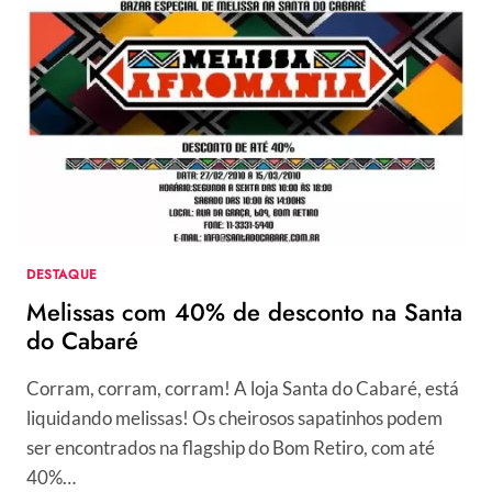
DO
MASCULINO
PARA
VERÃO
2011
DESTAQUE
Melissas com 40% de desconto na Santa
do Cabaré
Corram, corram, corram! A loja Santa do Cabaré, está
liquidando melissas! Os cheirosos sapatinhos podem
ser encontrados na flagship do Bom Retiro, com até
40%…