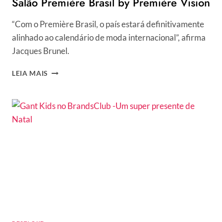
Salão Première Brasil by Première Vision
“Com o Première Brasil, o país estará definitivamente
alinhado ao calendário de moda internacional”, afirma
Jacques Brunel.
SALÃO
LEIA MAIS
PREMIÈRE
BRASIL
BY
PREMIÈRE
VISION