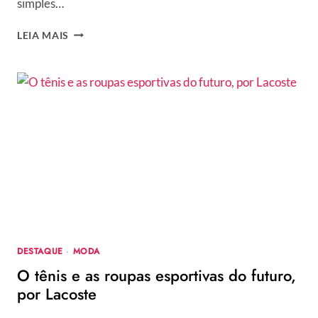
simples…
QUEM
LEIA MAIS
FOI
MARKITO?
DESTAQUE
·
MODA
O tênis e as roupas esportivas do futuro,
por Lacoste