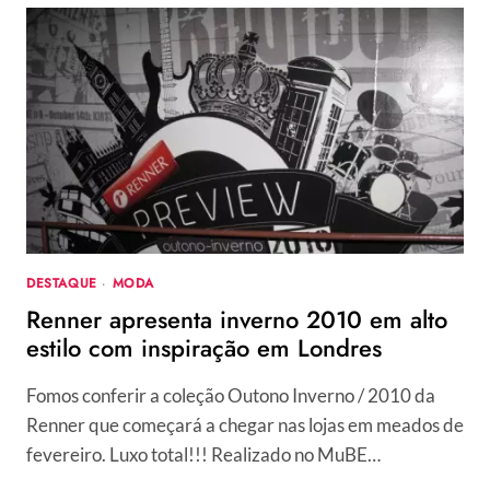
ALEXANDER
MCQUEEN
DESTAQUE
·
MODA
Renner apresenta inverno 2010 em alto
estilo com inspiração em Londres
Fomos conferir a coleção Outono Inverno / 2010 da
Renner que começará a chegar nas lojas em meados de
fevereiro. Luxo total!!! Realizado no MuBE…