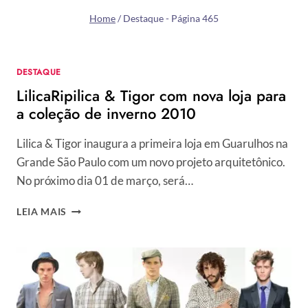
Home
/
Destaque
- Página 465
DESTAQUE
LilicaRipilica & Tigor com nova loja para
a coleção de inverno 2010
Lilica & Tigor inaugura a primeira loja em Guarulhos na
Grande São Paulo com um novo projeto arquitetônico.
No próximo dia 01 de março, será…
LILICARIPILICA
LEIA MAIS
&
TIGOR
COM
NOVA
LOJA
PARA