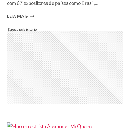
com 67 expositores de países como Brasil,…
SEGUNDA
LEIA MAIS
EDIÇÃO
PREMIÈRE
BRASIL
JÁ
TEM
DATA
MARCADA