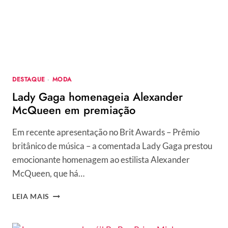
DESTAQUE
·
MODA
Lady Gaga homenageia Alexander
McQueen em premiação
Em recente apresentação no Brit Awards – Prêmio
britânico de música – a comentada Lady Gaga prestou
emocionante homenagem ao estilista Alexander
McQueen, que há…
LADY
LEIA MAIS
GAGA
HOMENAGEIA
ALEXANDER