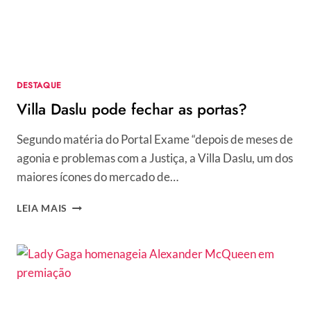
DESTAQUE
Villa Daslu pode fechar as portas?
Segundo matéria do Portal Exame “depois de meses de
agonia e problemas com a Justiça, a Villa Daslu, um dos
maiores ícones do mercado de…
VILLA
LEIA MAIS
DASLU
PODE
FECHAR
AS
PORTAS?