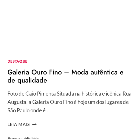
GOODMAN:
TRIBAL
ESTILIZADO
–
PARTE
1/2
DESTAQUE
Galeria Ouro Fino – Moda autêntica e
de qualidade
Foto de Caio Pimenta Situada na histórica e icônica Rua
Augusta, a Galeria Ouro Fino é hoje um dos lugares de
São Paulo onde é…
GALERIA
LEIA MAIS
OURO
FINO