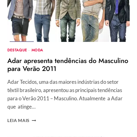
A
COLEÇÃO
DE
INVERNO
2010
DESTAQUE
·
MODA
Adar apresenta tendências do Masculino
para Verão 2011
Adar Tecidos, uma das maiores indústrias do setor
têxtil brasileiro, apresentou as principais tendências
para o Verão 2011 – Masculino. Atualmente a Adar
que atinge…
ADAR
LEIA MAIS
APRESENTA
TENDÊNCIAS