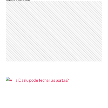
–
MODA
AUTÊNTICA
E
DE
QUALIDADE