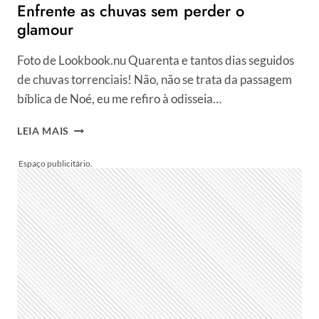
Enfrente as chuvas sem perder o
glamour
Foto de Lookbook.nu Quarenta e tantos dias seguidos
de chuvas torrenciais! Não, não se trata da passagem
bíblica de Noé, eu me refiro à odisseia…
ENFRENTE
LEIA MAIS
AS
CHUVAS
SEM
PERDER
O
GLAMOUR