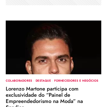
COLABORADORES
·
DESTAQUE
·
FORNECEDORES E NEGÓCIOS
Lorenzo Martone participa com
exclusividade do “Painel de
Empreendedorismo na Moda” na