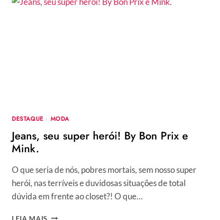
MCQUEEN
EM
PREMIAÇÃO
DESTAQUE
·
MODA
Jeans, seu super herói! By Bon Prix e
Mink.
O que seria de nós, pobres mortais, sem nosso super
herói, nas terríveis e duvidosas situações de total
dúvida em frente ao closet?! O que…
JEANS,
LEIA MAIS