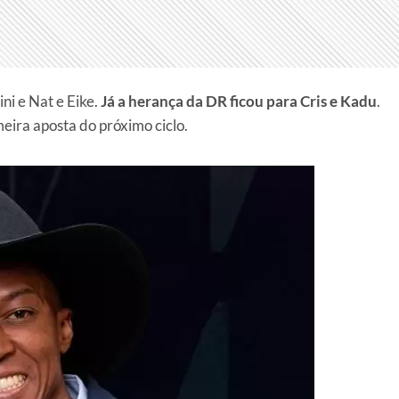
ni e Nat e Eike.
Já a herança da DR ficou para Cris e Kadu
.
meira aposta do próximo ciclo.