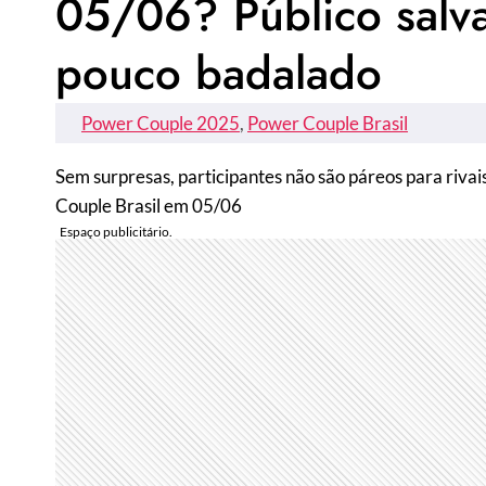
05/06? Público salva 
pouco badalado
Power Couple 2025
, 
Power Couple Brasil
Sem surpresas, participantes não são páreos para riva
Couple Brasil em 05/06