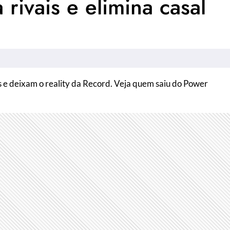
rivais e elimina casal
is e deixam o reality da Record. Veja quem saiu do Power