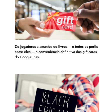
De jogadores a amantes de livros — e todos os perfis
entre eles — a conveniência definitiva dos gift cards
do Google Play