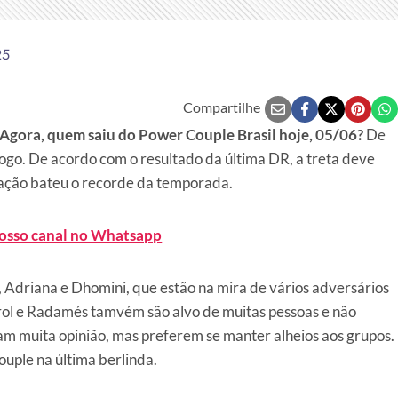
25
Compartilhe
Agora, quem saiu do Power Couple Brasil hoje, 05/06?
De
 fogo. De acordo com o resultado da última DR, a treta deve
tação bateu o recorde da temporada.
nosso canal no Whatsapp
, Adriana e Dhomini, que estão na mira de vários adversários
ol e Radamés tamvém são alvo de muitas pessoas e não
m muita opinião, mas preferem se manter alheios aos grupos.
uple na última berlinda.