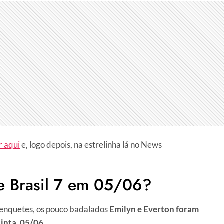
r aqui
e, logo depois, na estrelinha lá no News
e Brasil 7 em 05/06?
 enquetes, os pouco badalados
Emilyn e Everton foram
inta, 05/06.