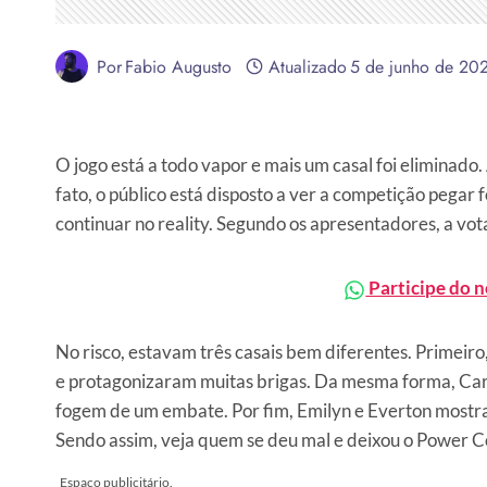
Por
Fabio Augusto
Atualizado
5 de junho de 20
O jogo está a todo vapor e mais um casal foi eliminado.
fato, o público está disposto a ver a competição pegar
continuar no reality. Segundo os apresentadores, a vo
Participe do 
No risco, estavam três casais bem diferentes. Primeiro
e protagonizaram muitas brigas. Da mesma forma, Car
fogem de um embate. Por fim, Emilyn e Everton mostra
Sendo assim, veja quem se deu mal e deixou o Power Co