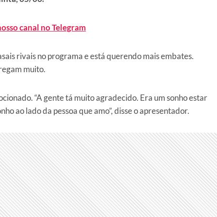
nosso canal no Telegram
casais rivais no programa e está querendo mais embates.
tregam muito.
ocionado. “A gente tá muito agradecido. Era um sonho estar
onho ao lado da pessoa que amo”, disse o apresentador.