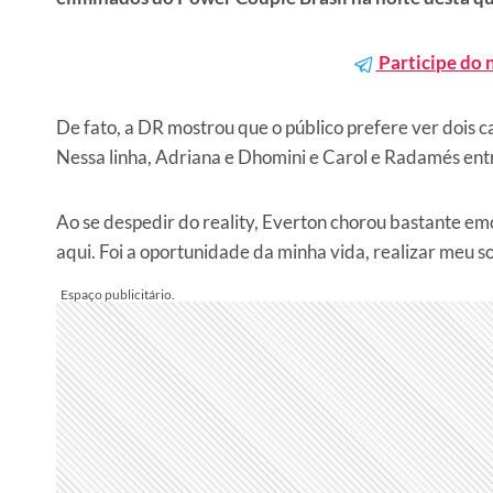
Participe do 
De fato, a DR mostrou que o público prefere ver dois 
Nessa linha, Adriana e Dhomini e Carol e Radamés en
Ao se despedir do reality, Everton chorou bastante em
aqui. Foi a oportunidade da minha vida, realizar meu s