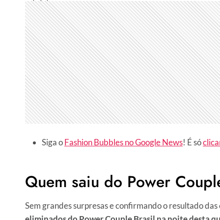
Siga o
Fashion Bubbles no Google News
! É só
clica
Quem saiu do Power Coupl
Sem grandes surpresas e confirmando o resultado das
eliminados do Power Couple Brasil na noite desta qu