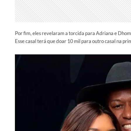
Por fim, eles revelaram a torcida para Adriana e Dhomi
Esse casal terá que doar 10 mil para outro casal na pri