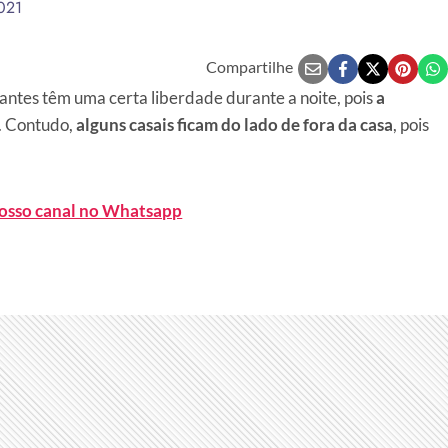
021
Compartilhe
ipantes têm uma certa liberdade durante a noite, pois
a
. Contudo,
alguns casais ficam do lado de fora da casa
, pois
nosso canal no Whatsapp