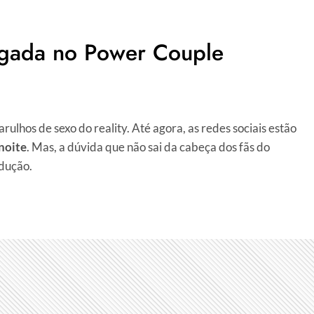
ugada no Power Couple
ulhos de sexo do reality. Até agora, as redes sociais estão
noite
. Mas, a dúvida que não sai da cabeça dos fãs do
odução.