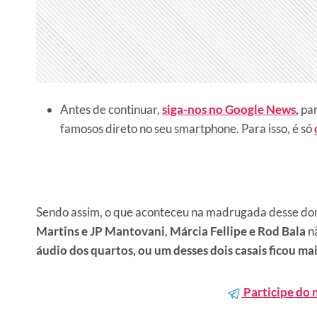
Antes de continuar,
siga-nos no Google News
,
par
famosos direto no seu smartphone. Para isso, é só
Sendo assim, o que aconteceu na madrugada desse do
Martins e JP Mantovani
,
Márcia Fellipe e Rod Bala
nã
áudio dos quartos, ou um desses dois casais ficou ma
Participe do 