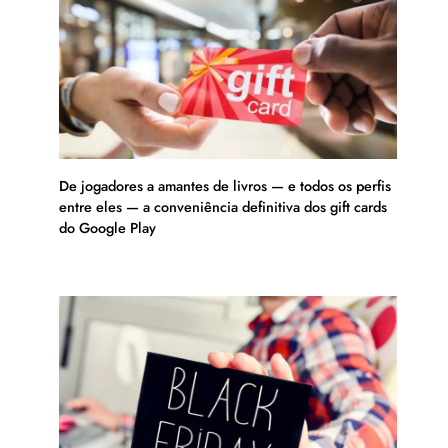
De jogadores a amantes de livros — e todos os perfis
entre eles — a conveniência definitiva dos gift cards
do Google Play