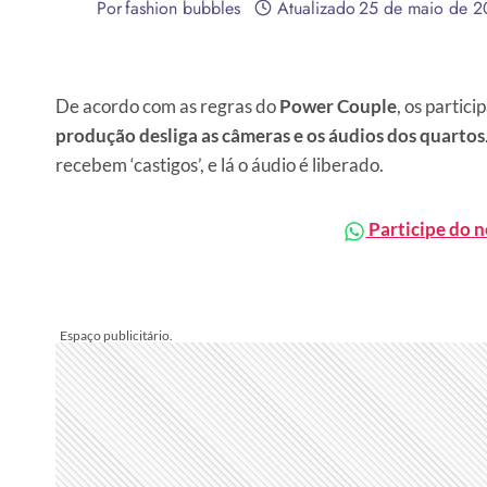
Por
fashion bubbles
Atualizado
25 de maio de 2
De acordo com as regras do
Power Couple
, os partic
produção desliga as câmeras e os áudios dos quartos
recebem ‘castigos’, e lá o áudio é liberado.
Participe do 