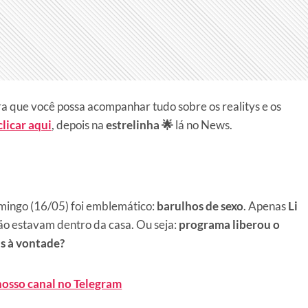
a que você possa acompanhar tudo sobre os realitys e os
clicar aqui
, depois na
estrelinha 🌟
lá no News.
mingo (16/05) foi emblemático:
barulhos de sexo
. Apenas
Li
o estavam dentro da casa. Ou seja:
programa liberou o
is à vontade?
nosso canal no Telegram