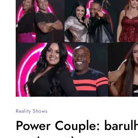
Reality Shows
Power Couple: barul