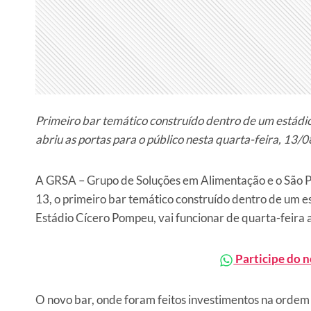
Primeiro bar temático construído dentro de um estádio
abriu as portas para o público nesta quarta-feira, 13/0
A GRSA – Grupo de Soluções em Alimentação e o São Pau
13, o primeiro bar temático construído dentro de um est
Estádio Cícero Pompeu, vai funcionar de quarta-feira
Participe do 
O novo bar, onde foram feitos investimentos na orde