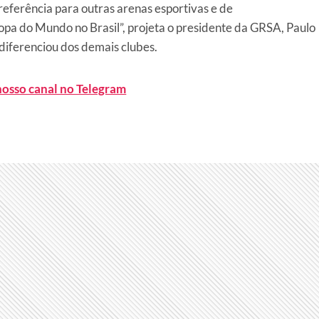
referência para outras arenas esportivas e de
opa do Mundo no Brasil”, projeta o presidente da GRSA, Paulo
e diferenciou dos demais clubes.
nosso canal no Telegram