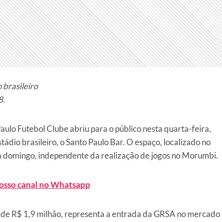
 brasileiro
8.
lo Futebol Clube abriu para o público nesta quarta-feira,
ádio brasileiro, o Santo Paulo Bar. O espaço, localizado no
 a domingo, independente da realização de jogos no Morumbi.
nosso canal no Whatsapp
m de R$ 1,9 milhão, representa a entrada da GRSA no mercado