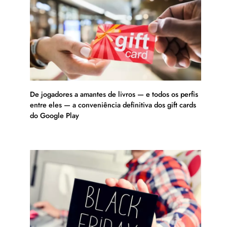
De jogadores a amantes de livros — e todos os perfis
entre eles — a conveniência definitiva dos gift cards
do Google Play