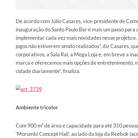
De acordo com Júlio Casares, vice-presidente de Comu
inauguração do Santo Paulo Bar é mais um passo para 
implementar cada vez mais novidades nesse projeto e,
jogos não estiverem sendo realizados”, diz Casares, q
corporativos, a Sala Raí, a Mega Loja e, em breve a in
marca e oferecemos mais opções de entretenimento, negó
cidade diariamente”, finaliza.
Ambiente tricolor
Com 900 m² de área e capacidade para até 350 pessoas
‘Morumbi Concept Hall’, ao lado da loja da Reebok (ace