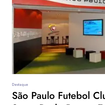
Destaque
São Paulo Futebol C