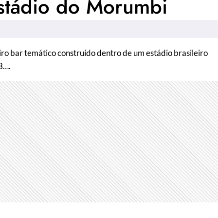
Estádio do Morumbi
 temático construído dentro de um estádio brasileiro
08….