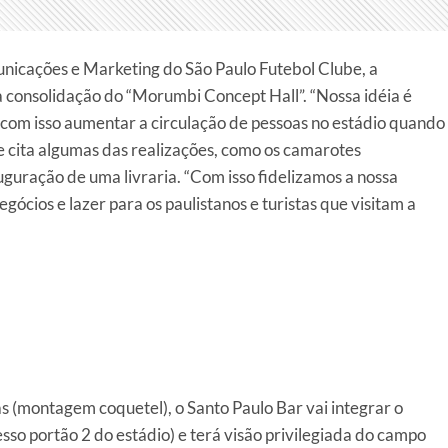
nicações e Marketing do São Paulo Futebol Clube, a
a consolidação do “Morumbi Concept Hall”. “Nossa idéia é
 com isso aumentar a circulação de pessoas no estádio quando
ue cita algumas das realizações, como os camarotes
auguração de uma livraria. “Com isso fidelizamos a nossa
cios e lazer para os paulistanos e turistas que visitam a
 (montagem coquetel), o Santo Paulo Bar vai integrar o
sso portão 2 do estádio) e terá visão privilegiada do campo