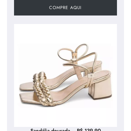
COMPRE AQUI
Sandália dourada – R$ 139,90