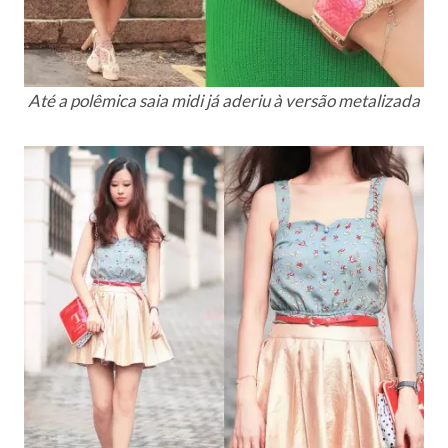
Até a polêmica saia midi já aderiu à versão metalizada