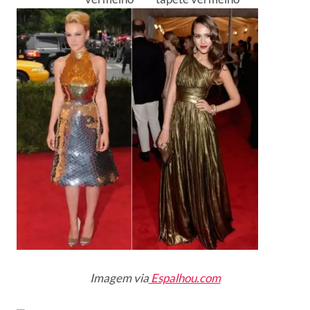
Imagem via
Espalhou.com