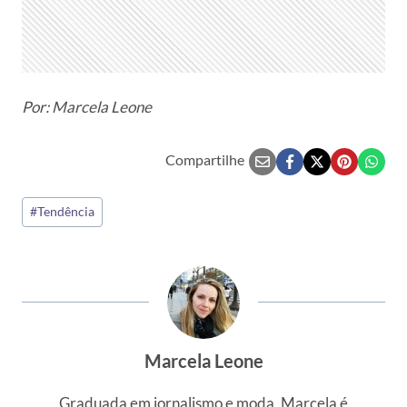
Por: Marcela Leone
Compartilhe
Tags
#
Tendência
do
Post:
Marcela Leone
Graduada em jornalismo e moda, Marcela é