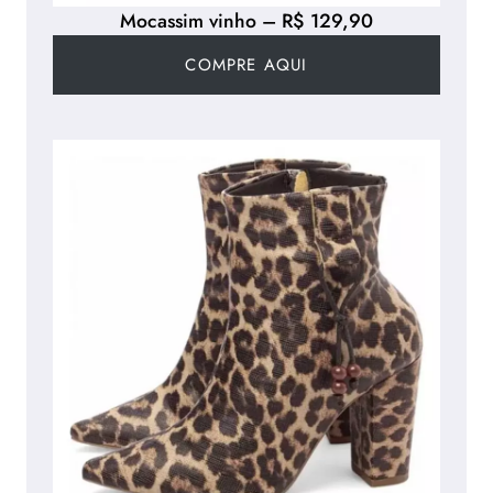
Mocassim vinho – R$ 129,90
COMPRE AQUI