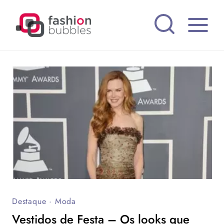
Pular
para
o
Conteúdo
Destaque
·
Moda
Vestidos de Festa – Os looks que