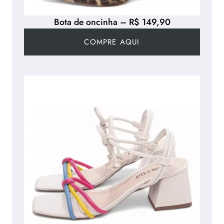
Bota de oncinha – R$ 149,90
COMPRE AQUI