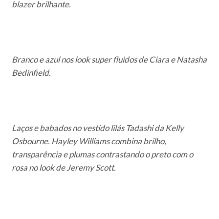
blazer brilhante.
Branco e azul nos look super fluidos de Ciara e Natasha
Bedinfield.
Laços e babados no vestido lilás Tadashi da Kelly
Osbourne. Hayley Williams combina brilho,
transparência e plumas contrastando o preto com o
rosa no look de Jeremy Scott.