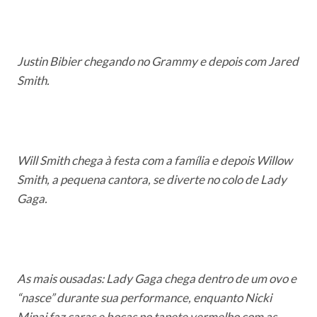
Justin Bibier chegando no Grammy e depois com Jared
Smith.
Will Smith chega à festa com a família e depois Willow
Smith, a pequena cantora, se diverte no colo de Lady
Gaga.
As mais ousadas: Lady Gaga chega dentro de um ovo e
“nasce” durante sua performance, enquanto Nicki
Minaj faz caras e bocas no tapete vermelho com as