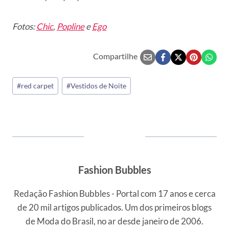
Fotos:
Chic
,
Popline
e
Ego
Compartilhe
Tags
#
red carpet
#
Vestidos de Noite
do
Post:
Fashion Bubbles
Redação Fashion Bubbles - Portal com 17 anos e cerca
de 20 mil artigos publicados. Um dos primeiros blogs
de Moda do Brasil, no ar desde janeiro de 2006.