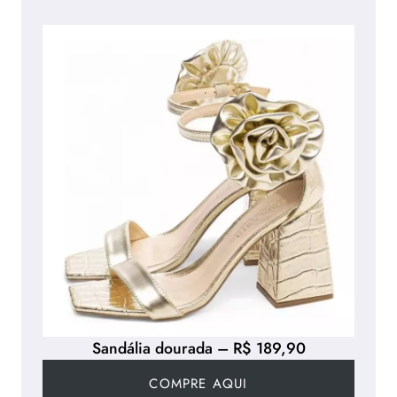
Sandália dourada – R$ 189,90
COMPRE AQUI