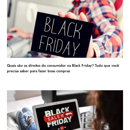
Quais são os direitos do consumidor na Black Friday? Tudo que você
precisa saber para fazer boas compras