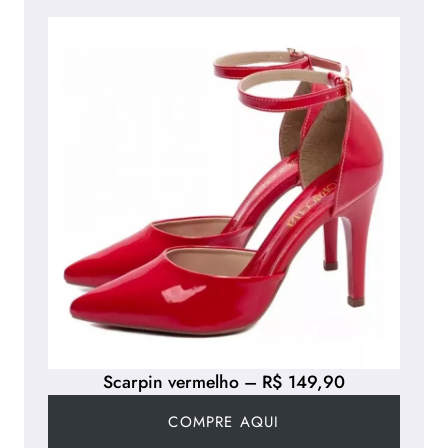
Scarpin vermelho – R$ 149,90
COMPRE AQUI