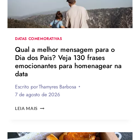
DATAS COMEMORATIVAS
Qual a melhor mensagem para o
Dia dos Pais? Veja 130 frases
emocionantes para homenagear na
data
Escrito por
Thamyres Barbosa
7 de agosto de 2026
QUAL
LEIA MAIS
A
MELHOR
MENSAGEM
PARA
O