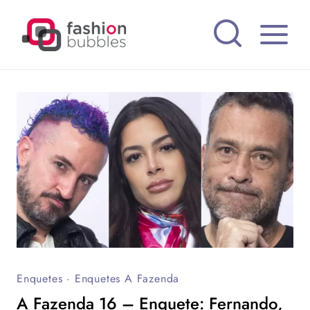
Pular
para
o
Conteúdo
Enquetes
·
Enquetes A Fazenda
A Fazenda 16 – Enquete: Fernando,