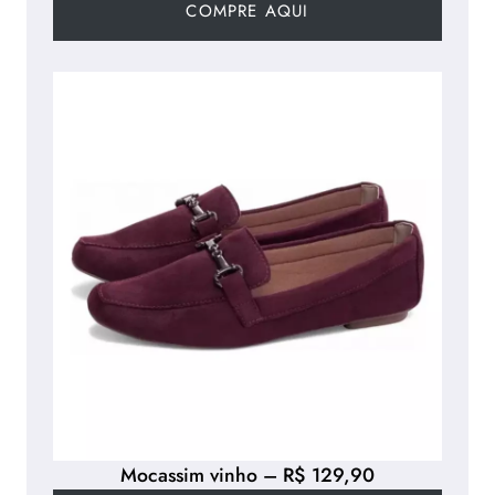
COMPRE AQUI
s
t
a
,
s
e
l
v
a
,
p
e
n
a
c
h
Mocassim vinho – R$ 129,90
o