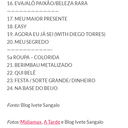
16. EVA/ALÔ PAIXÃO/BELEZA RARA
—————————————
17. MEU MAIOR PRESENTE
18. EASY
19. AGORA EU JÁ SEI (WITH DIEGO TORRES)
20. MEU SEGREDO
———————————-
5a ROUPA – COLORIDA
21. BERIMBAU METALIZADO
22. QUI BELÊ
23. FESTA / SORTE GRANDE/ DINHEIRO
24. NA BASE DO BEIJO
Fonte:
Blog Ivete Sangalo
Fotos:
Midiamax
,
A Tarde
e Blog Ivete Sangalo