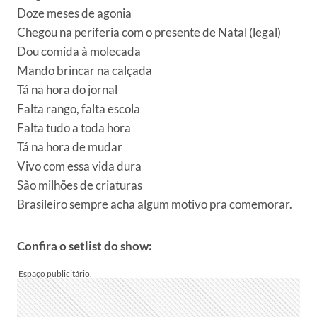
Doze meses de agonia
Chegou na periferia com o presente de Natal (legal)
Dou comida à molecada
Mando brincar na calçada
Tá na hora do jornal
Falta rango, falta escola
Falta tudo a toda hora
Tá na hora de mudar
Vivo com essa vida dura
São milhões de criaturas
Brasileiro sempre acha algum motivo pra comemorar.
Confira o setlist do show: