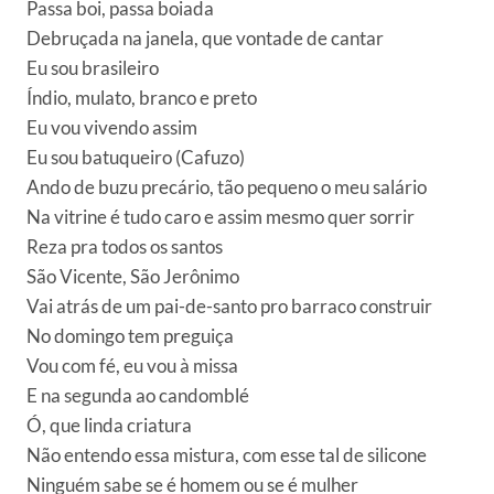
Passa boi, passa boiada
Debruçada na janela, que vontade de cantar
Eu sou brasileiro
Índio, mulato, branco e preto
Eu vou vivendo assim
Eu sou batuqueiro (Cafuzo)
Ando de buzu precário, tão pequeno o meu salário
Na vitrine é tudo caro e assim mesmo quer sorrir
Reza pra todos os santos
São Vicente, São Jerônimo
Vai atrás de um pai-de-santo pro barraco construir
No domingo tem preguiça
Vou com fé, eu vou à missa
E na segunda ao candomblé
Ó, que linda criatura
Não entendo essa mistura, com esse tal de silicone
Ninguém sabe se é homem ou se é mulher