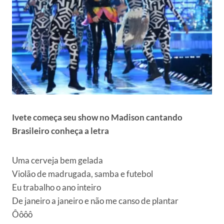
Ivete começa seu show no Madison cantando
Brasileiro conheça a letra
Uma cerveja bem gelada
Violão de madrugada, samba e futebol
Eu trabalho o ano inteiro
De janeiro a janeiro e não me canso de plantar
Ôôôô