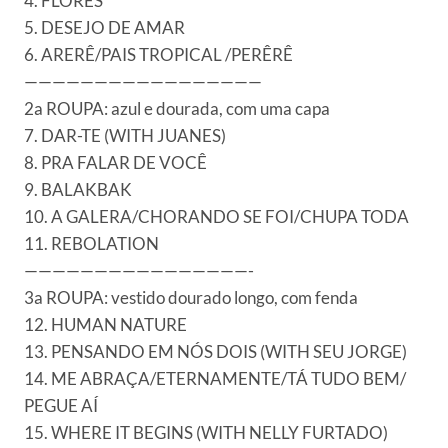
4. FLORES
5. DESEJO DE AMAR
6. ARERÊ/PAIS TROPICAL /PERÊRÊ
—————————————————
2a ROUPA: azul e dourada, com uma capa
7. DAR-TE (WITH JUANES)
8. PRA FALAR DE VOCÊ
9. BALAKBAK
10. A GALERA/CHORANDO SE FOI/CHUPA TODA
11. REBOLATION
————————————————-
3a ROUPA: vestido dourado longo, com fenda
12. HUMAN NATURE
13. PENSANDO EM NÓS DOIS (WITH SEU JORGE)
14. ME ABRAÇA/ETERNAMENTE/TÁ TUDO BEM/
PEGUE AÍ
15. WHERE IT BEGINS (WITH NELLY FURTADO)