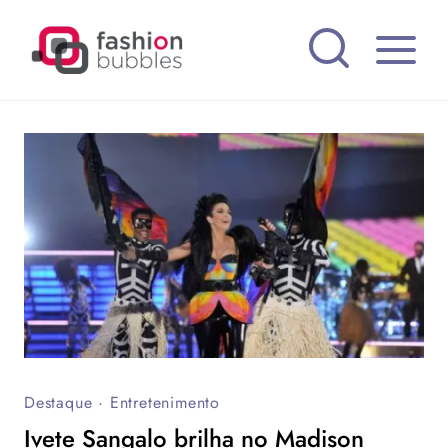
Pular
para
o
Conteúdo
Destaque
·
Entretenimento
Ivete Sangalo brilha no Madison