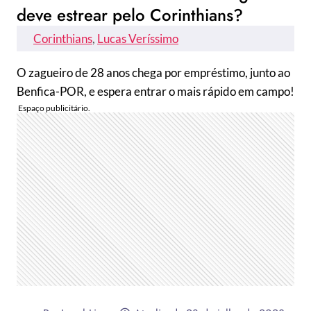
deve estrear pelo Corinthians?
Corinthians
, 
Lucas Veríssimo
O zagueiro de 28 anos chega por empréstimo, junto ao
Benfica-POR, e espera entrar o mais rápido em campo!