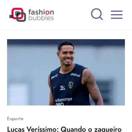
Pular
para
o
Conteúdo
Esporte
Lucas Veríssimo: Quando o zagueiro