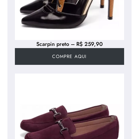
Scarpin preto – R$ 259,90
COMPRE AQUI