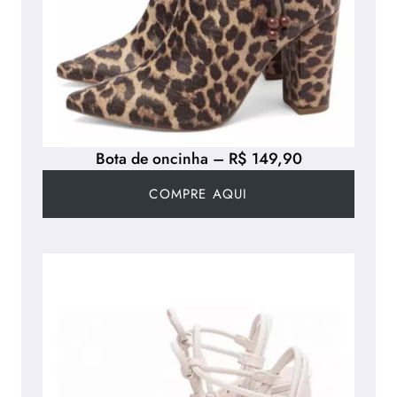
Bota de oncinha – R$ 149,90
COMPRE AQUI