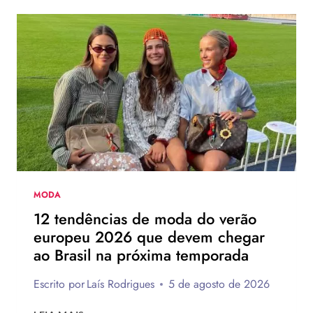
O
NOVO
CHINELO
DE
SALTO
DA
HAVAIANAS?
MODA
12 tendências de moda do verão
europeu 2026 que devem chegar
ao Brasil na próxima temporada
Escrito por
Laís Rodrigues
5 de agosto de 2026
12