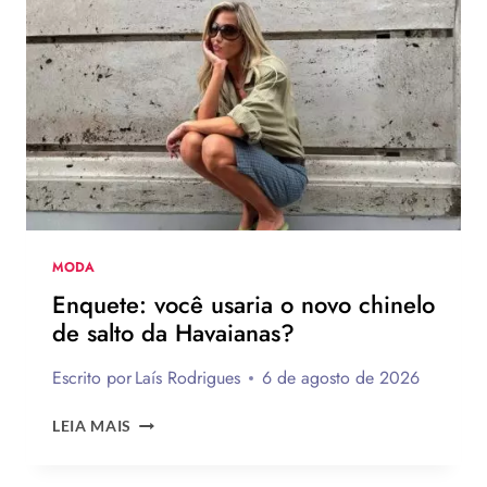
MODA
Enquete: você usaria o novo chinelo
de salto da Havaianas?
Escrito por
Laís Rodrigues
6 de agosto de 2026
ENQUETE:
LEIA MAIS
VOCÊ
USARIA