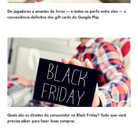
De jogadores a amantes de livros — e todos os perfis entre eles — a
conveniência definitiva dos gift cards do Google Play
Quais são os direitos do consumidor na Black Friday? Tudo que você
precisa saber para fazer boas compras