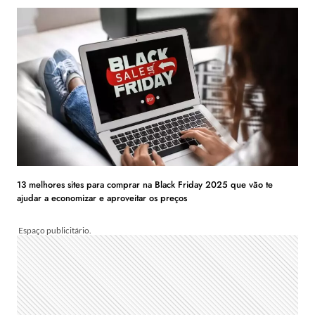
13 melhores sites para comprar na Black Friday 2025 que vão te
ajudar a economizar e aproveitar os preços