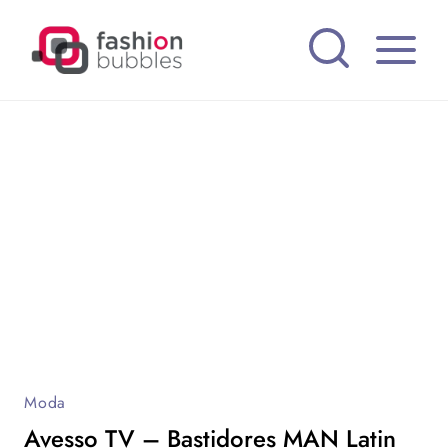
Pular
para
o
Conteúdo
Moda
Avesso TV – Bastidores MAN Latin