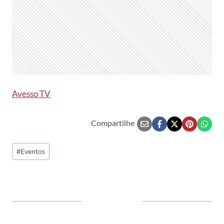
Avesso TV
Compartilhe
Tags
#
Eventos
do
Post: