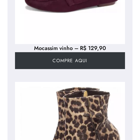
Mocassim vinho – R$ 129,90
COMPRE AQUI