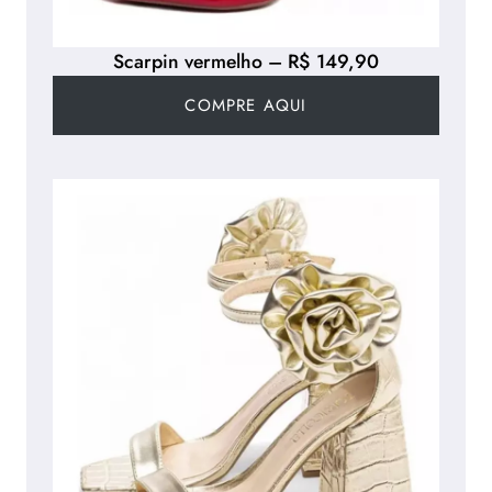
Scarpin vermelho – R$ 149,90
COMPRE AQUI