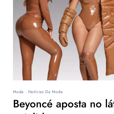
Moda
·
Notícias Da Moda
Beyoncé aposta no lá