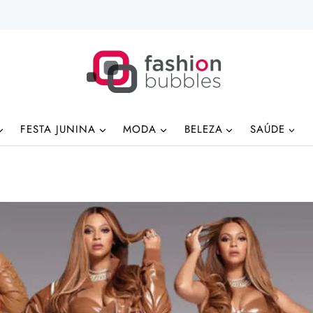
FESTA JUNINA
MODA
BELEZA
SAÚDE