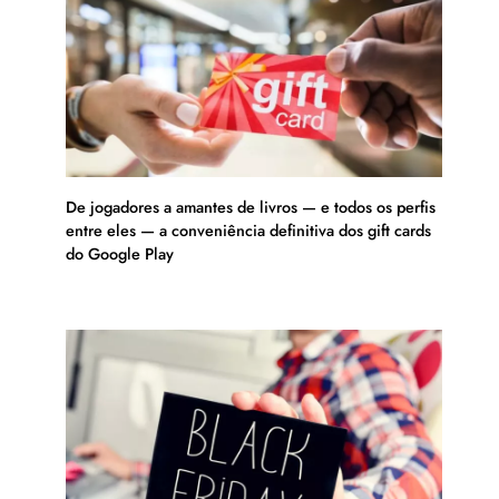
De jogadores a amantes de livros — e todos os perfis
entre eles — a conveniência definitiva dos gift cards
do Google Play