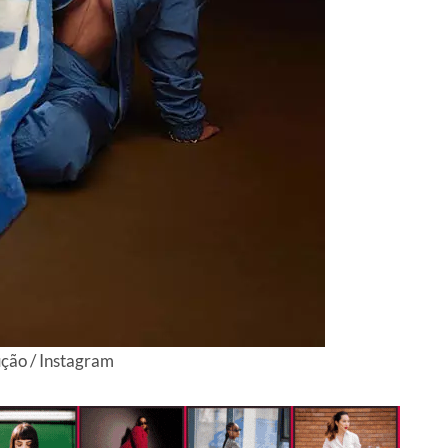
ção / Instagram