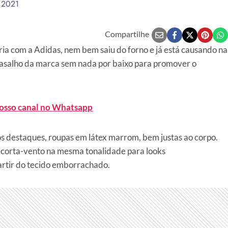
e 2021
Compartilhe
ia com a Adidas, nem bem saiu do forno e já está causando na
gasalho da marca sem nada por baixo para promover o
nosso canal no Whatsapp
 os destaques, roupas em látex marrom, bem justas ao corpo.
corta-vento na mesma tonalidade para looks
rtir do tecido emborrachado.