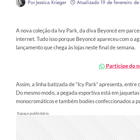
Por
Jessica Krieger
Atualizado
19 de fevereiro d
A nova coleção da Ivy Park, da diva Beyoncé em parcer
internet. Tudo isso porque Beyoncé apareceu com o a
lançamento que chega às lojas neste final de semana.
Participe do 
Assim, a linha batizada de “Icy Park” apresenta, entre
Do mesmo modo, a pegada esportiva está em jaquetas 
monocromáticos e também bodies confeccionados a pa