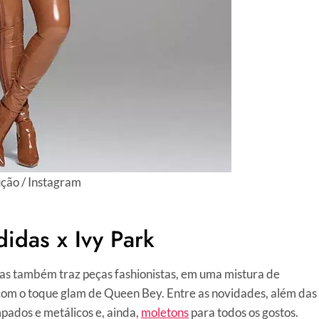
ção / Instagram
idas x Ivy Park
as também traz peças fashionistas, em uma mistura de
com o toque glam de Queen Bey. Entre as novidades, além das
mpados e metálicos e, ainda,
moletons
para todos os gostos.