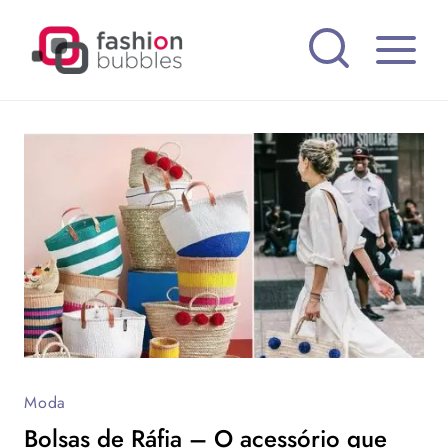
Pular
para
o
Conteúdo
Moda
Bolsas de Ráfia – O acessório que