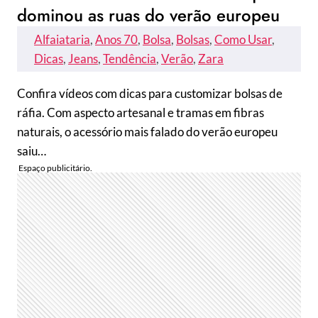
dominou as ruas do verão europeu
Alfaiataria
, 
Anos 70
, 
Bolsa
, 
Bolsas
, 
Como Usar
, 
Dicas
, 
Jeans
, 
Tendência
, 
Verão
, 
Zara
Confira vídeos com dicas para customizar bolsas de
ráfia. Com aspecto artesanal e tramas em fibras
naturais, o acessório mais falado do verão europeu
saiu…