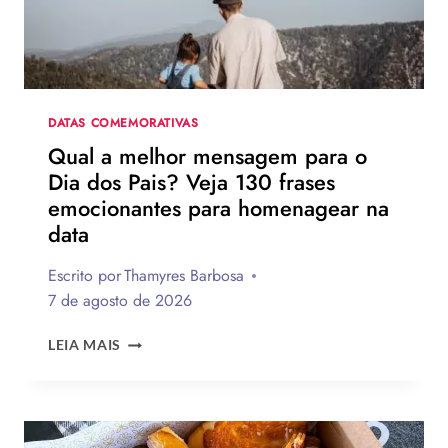
DATAS COMEMORATIVAS
Qual a melhor mensagem para o
Dia dos Pais? Veja 130 frases
emocionantes para homenagear na
data
Escrito por
Thamyres Barbosa
7 de agosto de 2026
QUAL
LEIA MAIS
A
MELHOR
MENSAGEM
PARA
O