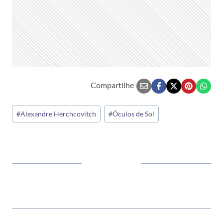
Compartilhe
Tags
#
Alexandre Herchcovitch
#
Óculos de Sol
do
Post: