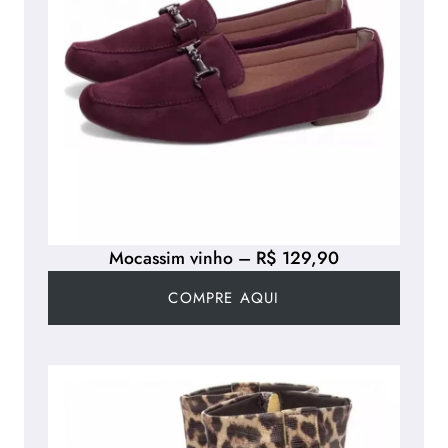
Mocassim vinho – R$ 129,90
COMPRE AQUI