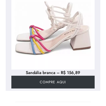
Sandália branca – R$ 156,89
COMPRE AQUI