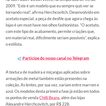
2009. “Este é um modelo que eu sempre quis ver se
tornando real”, afirma Herchcovitch. Desenvolvido em
acetato especial, a peça de desfile que agora chega às
lojas é um must have nos olhos fashionistas. “O acetato,
com este tipo de acabamento, permite criações que,
em material real, dificilmente seriam possíveis”, explica
o estilista.
Participe do nosso canal no Telegram
A textura de madeira e miçangas aplicadas sobre
armações de metal também estão presentes na
coleção. As lentes, por sua vez, variam entre marrom e
azul. Os modelos desta primeira fase já estão em todos
os pontos de venda
Chilli Beans
, além das lojas
Alexandre Herchcovitch, por R$ 228.