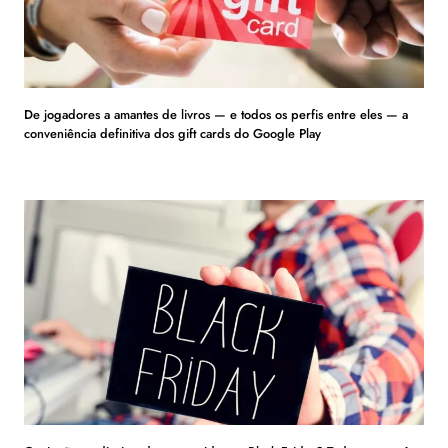
De jogadores a amantes de livros — e todos os perfis entre eles — a
conveniência definitiva dos gift cards do Google Play