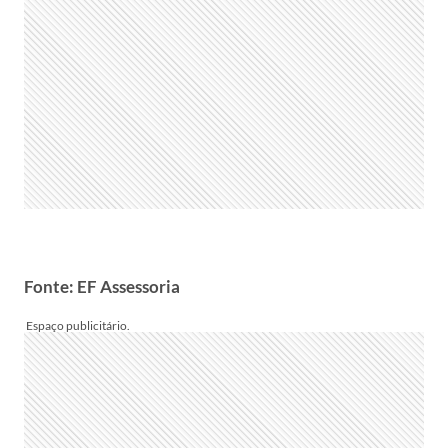
Fonte:
EF Assessoria