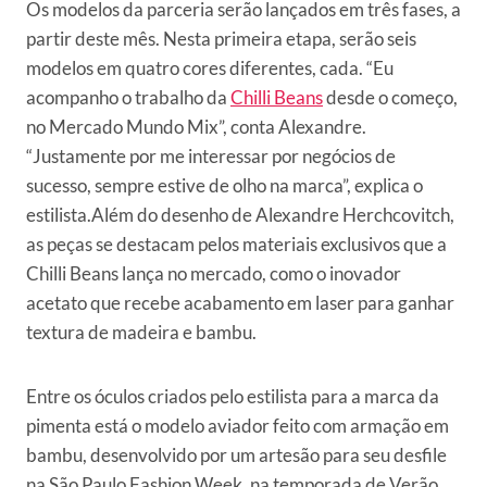
Os modelos da parceria serão lançados em três fases, a
partir deste mês. Nesta primeira etapa, serão seis
modelos em quatro cores diferentes, cada. “Eu
acompanho o trabalho da
Chilli Beans
desde o começo,
no Mercado Mundo Mix”, conta Alexandre.
“Justamente por me interessar por negócios de
sucesso, sempre estive de olho na marca”, explica o
estilista.
Além do desenho de Alexandre Herchcovitch,
as peças se destacam pelos materiais exclusivos que a
Chilli Beans lança no mercado, como o inovador
acetato que recebe acabamento em laser para ganhar
textura de madeira e bambu.
Entre os óculos criados pelo estilista para a marca da
pimenta está o modelo aviador feito com armação em
bambu, desenvolvido por um artesão para seu desfile
na São Paulo Fashion Week, na temporada de Verão