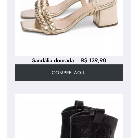
Sandália dourada – R$ 139,90
COMPRE AQUI