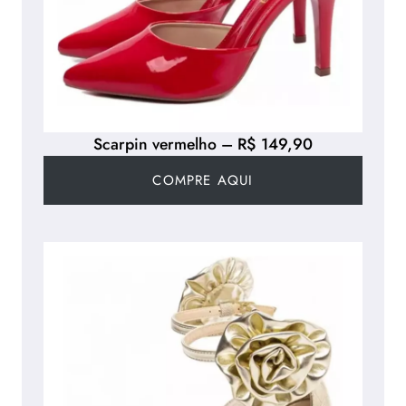
Scarpin vermelho – R$ 149,90
COMPRE AQUI