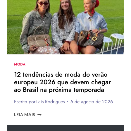
DE
SALTO
DA
HAVAIANAS?
MODA
12 tendências de moda do verão
europeu 2026 que devem chegar
ao Brasil na próxima temporada
Escrito por
Laís Rodrigues
5 de agosto de 2026
12
LEIA MAIS
TENDÊNCIAS
DE