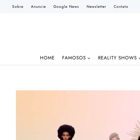
Pular
Sobre
Anuncie
Google News
Newsletter
Contato
para
o
Conteúdo
HOME
FAMOSOS
REALITY SHOWS