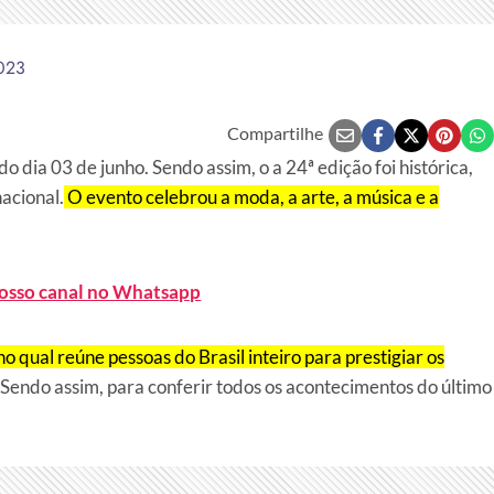
2023
Compartilhe
 dia 03 de junho. Sendo assim, o a 24ª edição foi histórica,
acional.
O evento celebrou a moda, a arte, a música e a
nosso canal no Whatsapp
no qual reúne pessoas do Brasil inteiro para prestigiar os
. Sendo assim, para conferir todos os acontecimentos do último