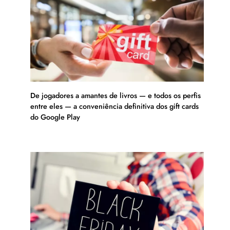
De jogadores a amantes de livros — e todos os perfis
entre eles — a conveniência definitiva dos gift cards
do Google Play