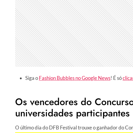
Siga o
Fashion Bubbles no Google News
! É só
clica
Os vencedores do Concurso
universidades participantes
O último dia do DFB Festival trouxe o ganhador do Co