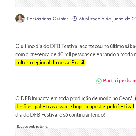
Por
Mariana Quintas
Atualizado
6 de junho de 
O último dia do DFB Festival aconteceu no último sábado
com a presença de 40 mil pessoas celebrando a moda n
cultura regional do nosso Brasil.
Participe do 
O DFB impacta em toda produção de moda no Ceará,
desfiles, palestras e workshops propostos pelo festival
dia do DFB Festival é só continuar lendo!