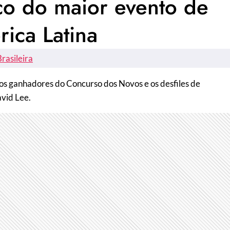
co do maior evento de
ica Latina
rasileira
 os ganhadores do Concurso dos Novos e os desfiles de
avid Lee.