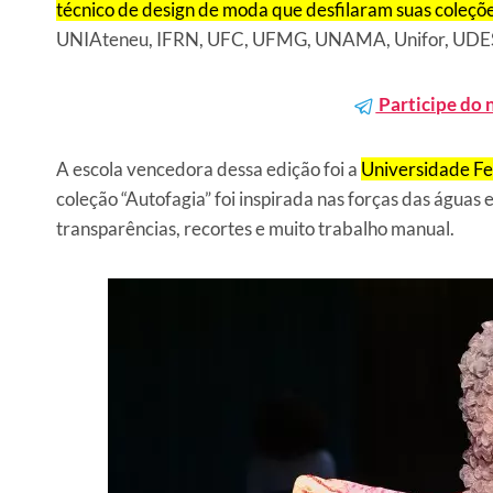
técnico de design de moda que desfilaram suas coleçõ
UNIAteneu, IFRN, UFC, UFMG, UNAMA, Unifor, UDE
Participe do 
A escola vencedora dessa edição foi a
Universidade Fe
coleção “Autofagia” foi inspirada nas forças das águas
transparências, recortes e muito trabalho manual.