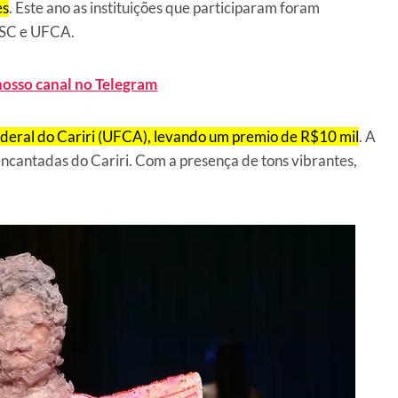
es
. Este ano as instituições que participaram foram
SC e UFCA.
nosso canal no Telegram
deral do Cariri (UFCA), levando um premio de R$10 mil
. A
 encantadas do Cariri. Com a presença de tons vibrantes,