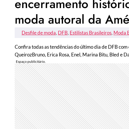
encerramento históri
moda autoral da Amér
Desfile de moda
, 
DFB
, 
Estilistas Brasileiros
, 
Moda B
Confira todas as tendências do último dia de DFB com
QueirozBruno, Erica Rosa, Enel, Marina Bitu, Bled e D