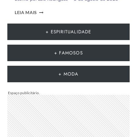
12
LEIA MAIS
TENDÊNCIAS
DE
MODA
+ ESPIRITUALIDADE
DO
VERÃO
EUROPEU
+ FAMOSOS
2026
QUE
DEVEM
+ MODA
CHEGAR
AO
BRASIL
NA
PRÓXIMA
TEMPORADA