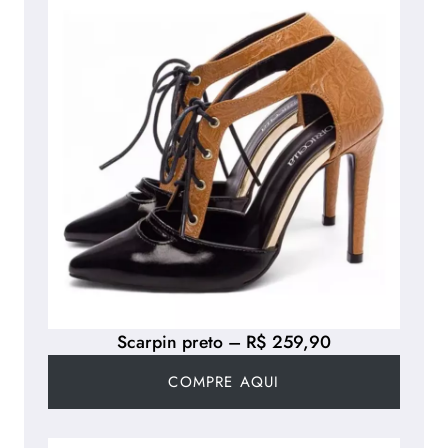
Scarpin preto – R$ 259,90
COMPRE AQUI