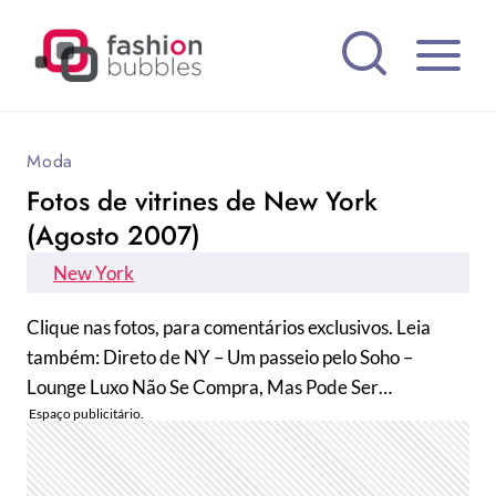
Pular
para
o
Conteúdo
Moda
Fotos de vitrines de New York
(Agosto 2007)
New York
Clique nas fotos, para comentários exclusivos. Leia
também: Direto de NY – Um passeio pelo Soho –
Lounge Luxo Não Se Compra, Mas Pode Ser…