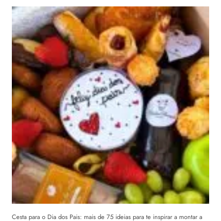
Cesta para o Dia dos Pais: mais de 75 ideias para te inspirar a montar a