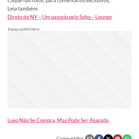
Clique nas fotos, para comentários exclusivos.
Leia também:
Direto de NY – Um passeio pelo Soho – Lounge
Luxo Não Se Compra, Mas Pode Ser Alugado
Compartilhe