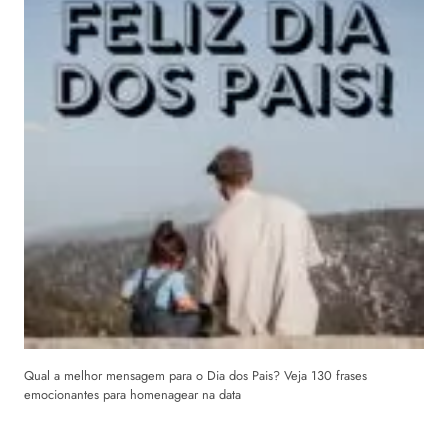
Qual a melhor mensagem para o Dia dos Pais? Veja 130 frases
emocionantes para homenagear na data