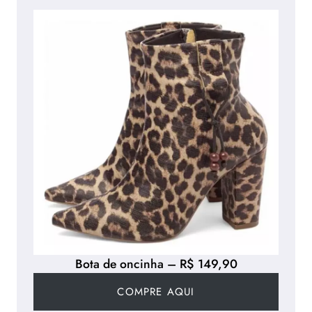
Bota de oncinha – R$ 149,90
COMPRE AQUI