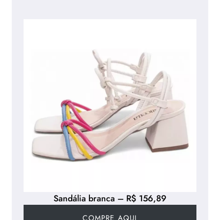
Sandália branca – R$ 156,89
COMPRE AQUI