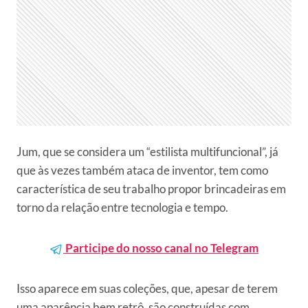
Jum, que se considera um “estilista multifuncional”, já
que às vezes também ataca de inventor, tem como
característica de seu trabalho propor brincadeiras em
torno da relação entre tecnologia e tempo.
Participe do nosso canal no Telegram
Isso aparece em suas coleções, que, apesar de terem
uma aparência bem retrô, são construídas com