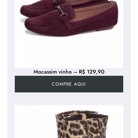
Mocassim vinho – R$ 129,90
COMPRE AQUI