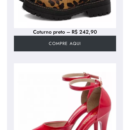
Coturno preto – R$ 242,90
COMPRE AQUI