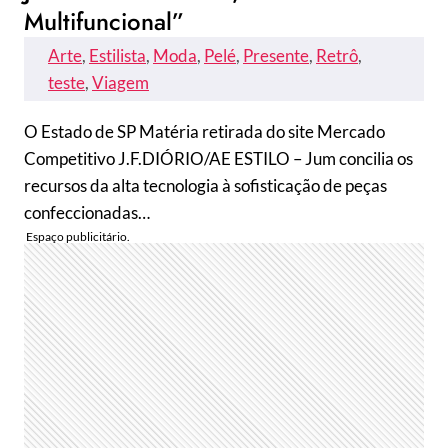
Multifuncional”
Arte
, 
Estilista
, 
Moda
, 
Pelé
, 
Presente
, 
Retrô
, 
teste
, 
Viagem
O Estado de SP Matéria retirada do site Mercado
Competitivo J.F.DIÓRIO/AE ESTILO – Jum concilia os
recursos da alta tecnologia à sofisticação de peças
confeccionadas…