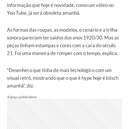
informação que hoje é novidade, como um vídeo no
You Tube, já será obsoleta amanhã.
As formas das roupas, as modelos, o cenário e a trilha
sonora pareciam ter saídos dos anos 1920/30. Mas as
peças tinham estampas e cores com a cara do século
21. Foi uma maneira de romper com o tempo, explica.
“Desenhei o que tinha de mais tecnológico com um
visual retrô, mostrando que o que é hype hoje é kitsch
amanhã”, diz.