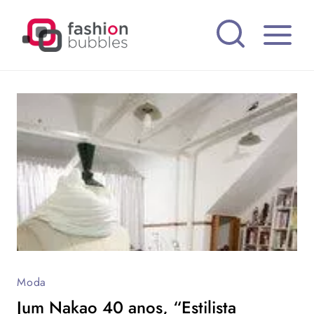
Pular
para
o
Conteúdo
Moda
Jum Nakao 40 anos, “Estilista