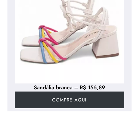
Sandália branca – R$ 156,89
COMPRE AQUI