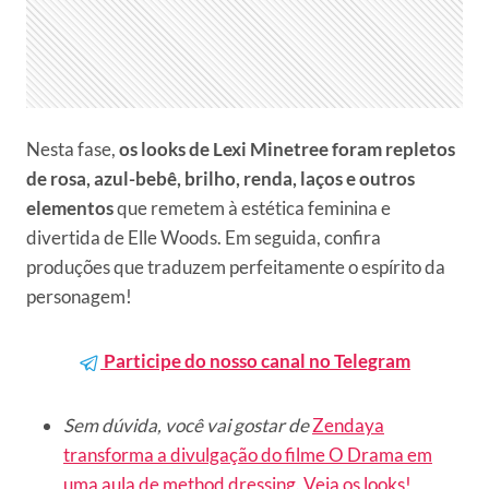
Nesta fase,
os looks de Lexi Minetree foram repletos
de rosa, azul-bebê, brilho, renda, laços e outros
elementos
que remetem à estética feminina e
divertida de Elle Woods. Em seguida, confira
produções que traduzem perfeitamente o espírito da
personagem!
Participe do nosso canal no Telegram
Sem dúvida, você vai gostar de
Zendaya
transforma a divulgação do filme O Drama em
uma aula de method dressing. Veja os looks!