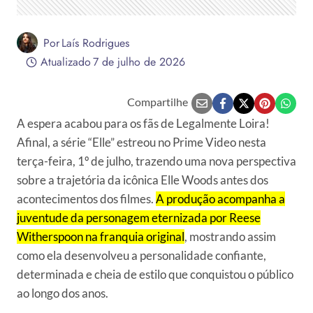
Por
Laís Rodrigues
Atualizado
7 de julho de 2026
Compartilhe
A espera acabou para os fãs de Legalmente Loira!
Afinal, a série “Elle” estreou no Prime Video nesta
terça-feira, 1º de julho, trazendo uma nova perspectiva
sobre a trajetória da icônica Elle Woods antes dos
acontecimentos dos filmes.
A produção acompanha a
juventude da personagem eternizada por Reese
Witherspoon na franquia original
, mostrando assim
como ela desenvolveu a personalidade confiante,
determinada e cheia de estilo que conquistou o público
ao longo dos anos.