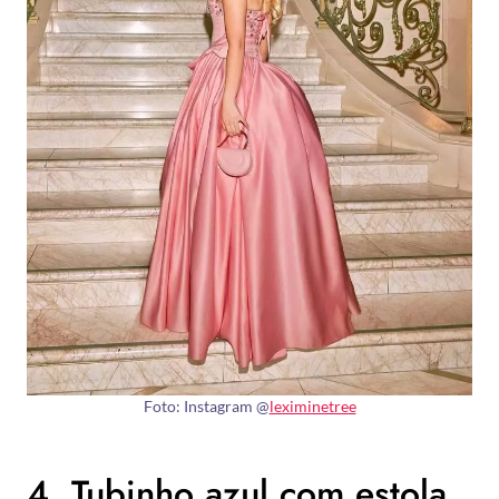
Foto: Instagram @
leximinetree
4. Tubinho azul com estola