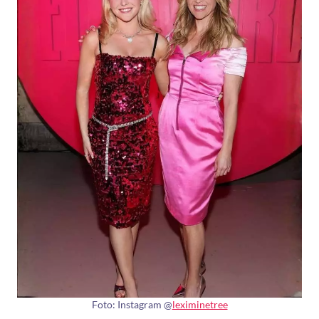
Foto: Instagram @
leximinetree