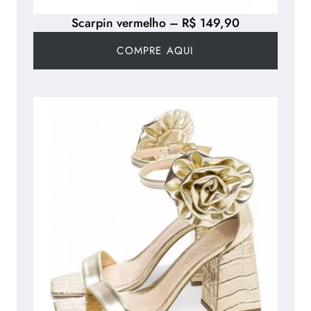
Scarpin vermelho – R$ 149,90
COMPRE AQUI