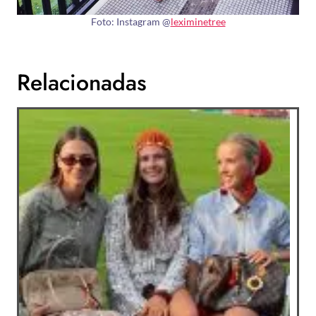
Foto: Instagram @
leximinetree
Relacionadas