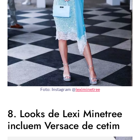
Foto: Instagram @
leximinetree
8. Looks de Lexi Minetree
incluem Versace de cetim