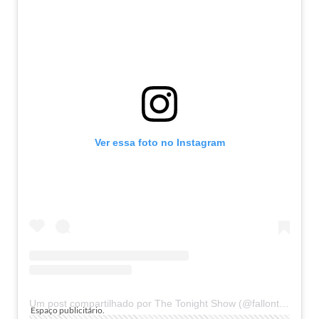
Ver essa foto no Instagram
Um post compartilhado por The Tonight Show (@fallontonight)