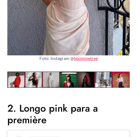
Foto: Instagram @
leximinetree
2. Longo pink para a
première