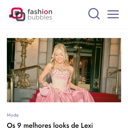
Pular
para
o
Conteúdo
Moda
Os 9 melhores looks de Lexi