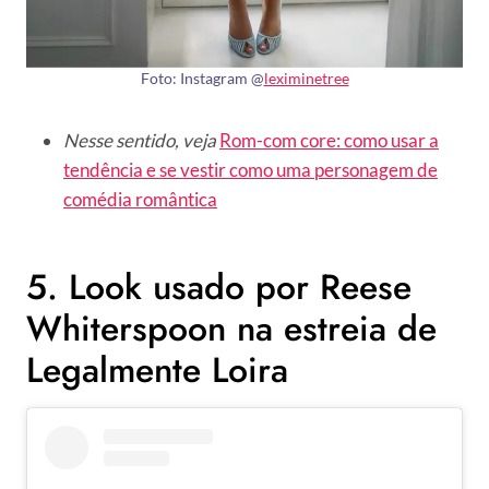
Foto: Instagram @
leximinetree
Nesse sentido, veja
Rom-com core: como usar a
tendência e se vestir como uma personagem de
comédia romântica
5. Look usado por Reese
Whiterspoon na estreia de
Legalmente Loira