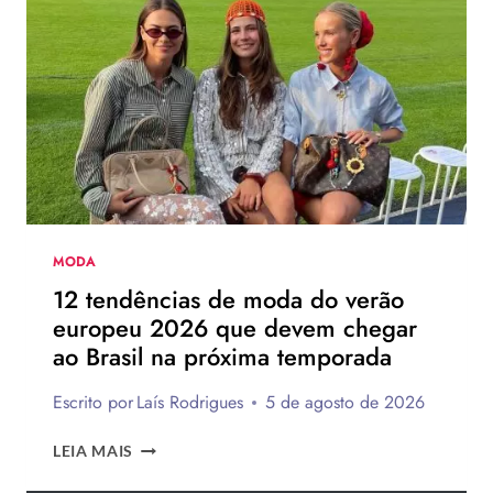
CHINELO
DE
SALTO
DA
HAVAIANAS?
MODA
12 tendências de moda do verão
europeu 2026 que devem chegar
ao Brasil na próxima temporada
Escrito por
Laís Rodrigues
5 de agosto de 2026
12
LEIA MAIS
TENDÊNCIAS
DE