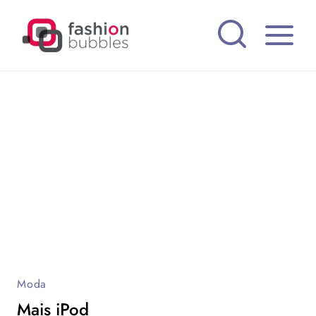
Pular
para
o
Conteúdo
Moda
Mais iPod