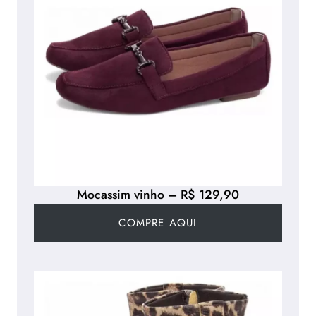
Mocassim vinho – R$ 129,90
COMPRE AQUI