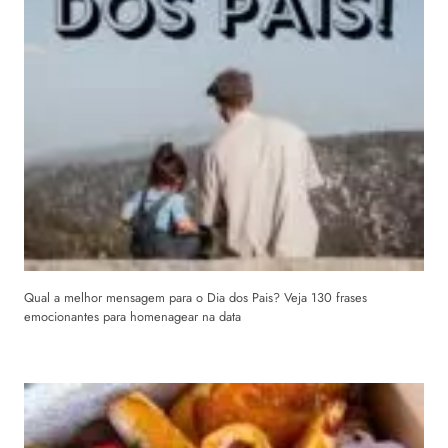
Qual a melhor mensagem para o Dia dos Pais? Veja 130 frases
emocionantes para homenagear na data