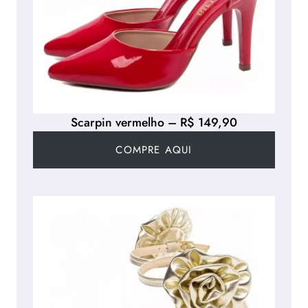
Scarpin vermelho – R$ 149,90
COMPRE AQUI