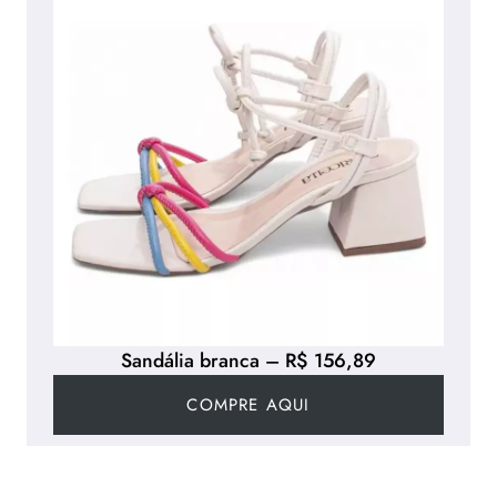
Sandália branca – R$ 156,89
COMPRE AQUI