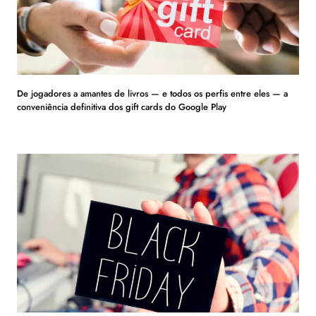
De jogadores a amantes de livros — e todos os perfis entre eles — a
conveniência definitiva dos gift cards do Google Play