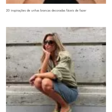
20 inspirações de unhas brancas decoradas fáceis de fazer