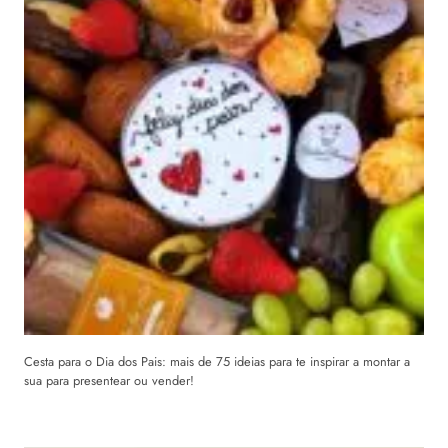
Cesta para o Dia dos Pais: mais de 75 ideias para te inspirar a montar a
sua para presentear ou vender!