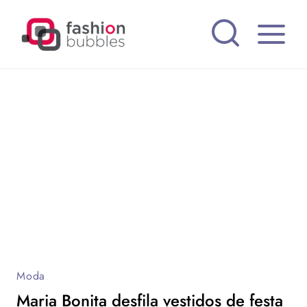
Pular
para
o
Conteúdo
Moda
Maria Bonita desfila vestidos de festa