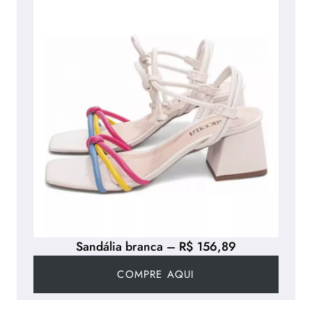
Sandália branca – R$ 156,89
COMPRE AQUI