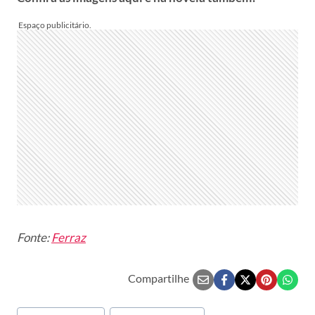
Fonte:
Ferraz
Compartilhe
Tags