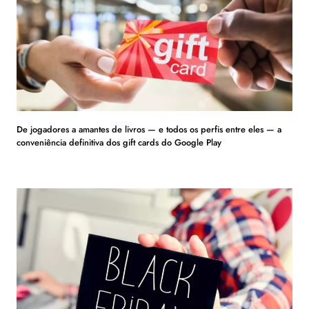
De jogadores a amantes de livros — e todos os perfis entre eles — a
conveniência definitiva dos gift cards do Google Play