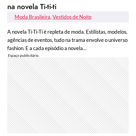
na novela Ti-ti-ti
Moda Brasileira
, 
Vestidos de Noite
A novela Ti-Ti-Ti é repleta de moda. Estilistas, modelos,
agências de eventos, tudo na trama envolve o universo
fashion. E a cada episódio a novela…