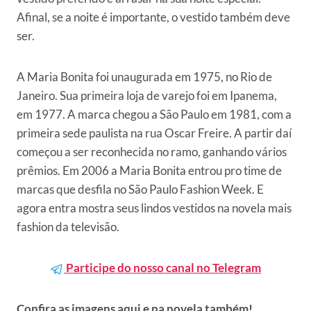
Afinal, se a noite é importante, o vestido também deve
ser.
A Maria Bonita foi unaugurada em 1975, no Rio de
Janeiro. Sua primeira loja de varejo foi em Ipanema,
em 1977. A marca chegou a São Paulo em 1981, com a
primeira sede paulista na rua Oscar Freire. A partir daí
começou a ser reconhecida no ramo, ganhando vários
prêmios. Em 2006 a Maria Bonita entrou pro time de
marcas que desfila no São Paulo Fashion Week. E
agora entra mostra seus lindos vestidos na novela mais
fashion da televisão.
Participe do nosso canal no Telegram
Confira as imagens aqui e na novela também!