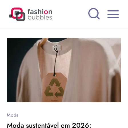
Pular
para
o
Conteúdo
Moda
Moda sustentável em 2026: