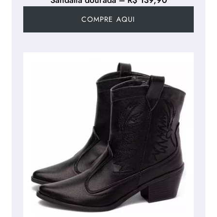
Sandália dourada – R$ 139,90
COMPRE AQUI