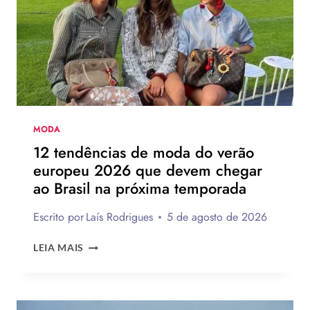
DA
HAVAIANAS?
MODA
12 tendências de moda do verão
europeu 2026 que devem chegar
ao Brasil na próxima temporada
Escrito por
Laís Rodrigues
5 de agosto de 2026
12
LEIA MAIS
TENDÊNCIAS
DE
MODA
DO