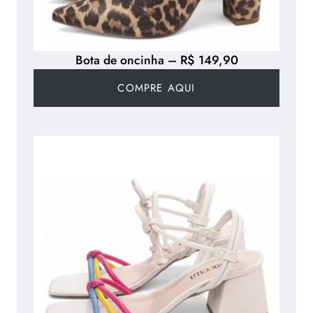
Bota de oncinha – R$ 149,90
COMPRE AQUI