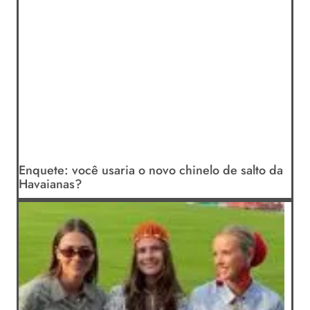
Enquete: você usaria o novo chinelo de salto da
Havaianas?