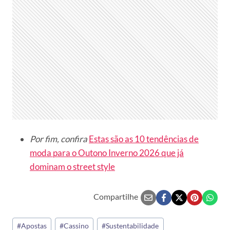
Por fim, confira
Estas são as 10 tendências de
moda para o Outono Inverno 2026 que já
dominam o street style
Compartilhe
Tags
#
Apostas
#
Cassino
#
Sustentabilidade