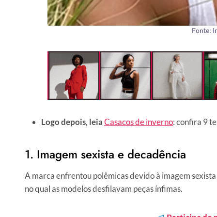
Fonte: 
Logo depois, leia
Casacos de inverno
: confira 9 
1. Imagem sexista e decadência
A marca enfrentou polêmicas devido à imagem sexista p
no qual as modelos desfilavam peças ínfimas.