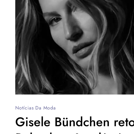
Notícias Da Moda
Gisele Bündchen retor