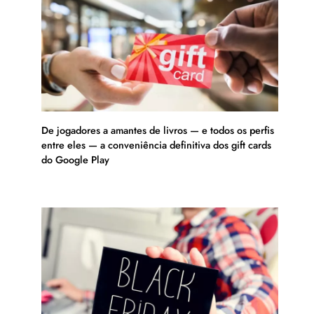
De jogadores a amantes de livros — e todos os perfis
entre eles — a conveniência definitiva dos gift cards
do Google Play