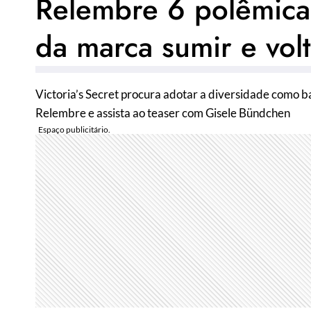
Relembre 6 polêmicas
da marca sumir e volt
Victoria’s Secret procura adotar a diversidade como b
Relembre e assista ao teaser com Gisele Bündchen