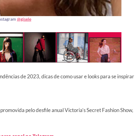
Instagram
@gisele
tendências de 2023, dicas de como usar e looks para se inspirar
romovida pelo desfile anual Victoria’s Secret Fashion Show,