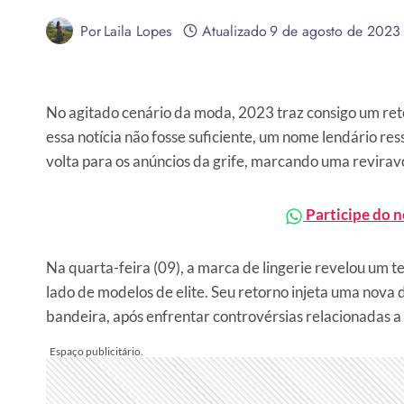
Por
Laila Lopes
Atualizado
9 de agosto de 2023
No agitado cenário da moda, 2023 traz consigo um ret
essa notícia não fosse suficiente, um nome lendário r
volta para os anúncios da grife, marcando uma revirav
Participe do 
Na quarta-feira (09), a marca de lingerie revelou um t
lado de modelos de elite. Seu retorno injeta uma nova
bandeira, após enfrentar controvérsias relacionadas a