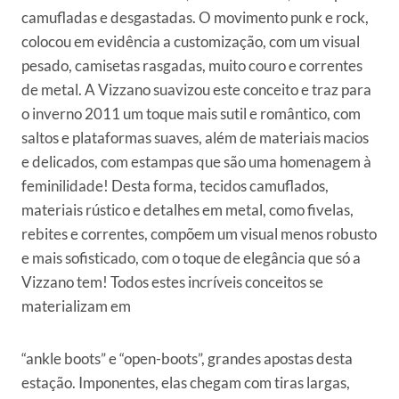
camufladas e desgastadas. O movimento punk e rock,
colocou em evidência a customização, com um visual
pesado, camisetas rasgadas, muito couro e correntes
de metal. A Vizzano suavizou este conceito e traz para
o inverno 2011 um toque mais sutil e romântico, com
saltos e plataformas suaves, além de materiais macios
e delicados, com estampas que são uma homenagem à
feminilidade! Desta forma, tecidos camuflados,
materiais rústico e detalhes em metal, como fivelas,
rebites e correntes, compõem um visual menos robusto
e mais sofisticado, com o toque de elegância que só a
Vizzano tem! Todos estes incríveis conceitos se
materializam em
“ankle boots” e “open-boots”, grandes apostas desta
estação. Imponentes, elas chegam com tiras largas,