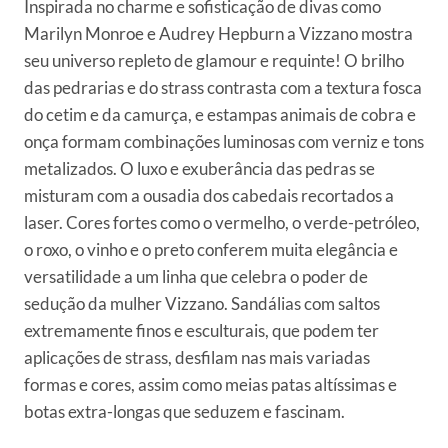
Inspirada no charme e sofisticação de divas como
Marilyn Monroe e Audrey Hepburn a Vizzano mostra
seu universo repleto de glamour e requinte! O brilho
das pedrarias e do strass contrasta com a textura fosca
do cetim e da camurça, e estampas animais de cobra e
onça formam combinações luminosas com verniz e tons
metalizados. O luxo e exuberância das pedras se
misturam com a ousadia dos cabedais recortados a
laser. Cores fortes como o vermelho, o verde-petróleo,
o roxo, o vinho e o preto conferem muita elegância e
versatilidade a um linha que celebra o poder de
sedução da mulher Vizzano. Sandálias com saltos
extremamente finos e esculturais, que podem ter
aplicações de strass, desfilam nas mais variadas
formas e cores, assim como meias patas altíssimas e
botas extra-longas que seduzem e fascinam.