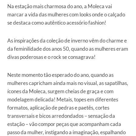
Na estação mais charmosa do ano, a Moleca vai
marcar a vida das mulheres com looks onde o calçado
se destaca como autêntico acessório fashion!
As inspirações da coleção de inverno vêm do charme e
da feminilidade dos anos 50, quando as mulheres eram
divas poderosas e o rock se consagrava!
Neste momento tão esperado do ano, quando as
mulheres capricham ainda mais no visual, as sapatilhas,
ícones da Moleca, surgem cheias de graça e com
modelagem delicada! Metais, topes em diferentes
formatos, aplicação de pedras e paetês, cortes
transversais e bicos arredondados – sensação da
estação – vão compor peças que acompanham cada
passo da mulher, instigando a imaginação, espalhando