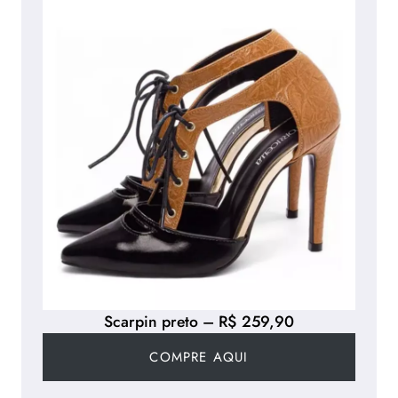
Scarpin preto – R$ 259,90
COMPRE AQUI