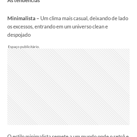
As tendências
Minimalista –
Um clima mais casual, deixando de lado
os excessos, entrando em um universo clean e
despojado
O estilo minimalista remete a um mundo onde o retrô e