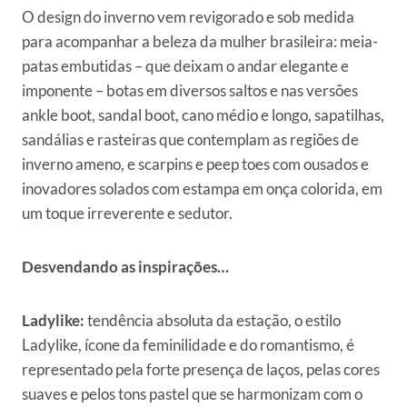
O design do inverno vem revigorado e sob medida
para acompanhar a beleza da mulher brasileira: meia-
patas embutidas – que deixam o andar elegante e
imponente – botas em diversos saltos e nas versões
ankle boot, sandal boot, cano médio e longo, sapatilhas,
sandálias e rasteiras que contemplam as regiões de
inverno ameno, e scarpins e peep toes com ousados e
inovadores solados com estampa em onça colorida, em
um toque irreverente e sedutor.
Desvendando as inspirações…
Ladylike:
tendência absoluta da estação, o estilo
Ladylike, ícone da feminilidade e do romantismo, é
representado pela forte presença de laços, pelas cores
suaves e pelos tons pastel que se harmonizam com o