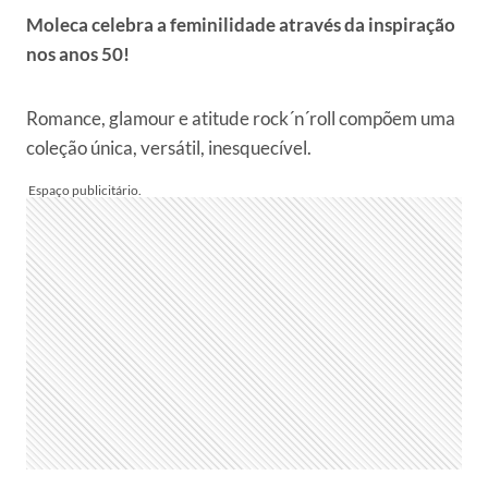
Moleca celebra a feminilidade através da inspiração
nos anos 50!
Romance, glamour e atitude rock´n´roll compõem uma
coleção única, versátil, inesquecível.