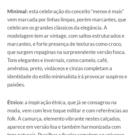
Minimal:
esta celebração do conceito “menos é mais”
vem marcada por linhas limpas, porém marcantes, que
celebram os grandes clássicos da elegância. A
modelagem tem ar vintage, com saltos estruturados e
marcantes, e forte presença de texturas como croco,
que surgem repaginas na surpreendente versão fosca.
Tons elegantes e invernais, como camelo, café,
amêndoa, preto, violáceos e cinzas completam a
identidade do estilo minimalista irá provocar suspiros e
paixões.
Étnico:
a inspiração étnica, que já se consagrou na
moda, vem com leve toque militar e com referências ao
folk. A camurça, elemento vibrante nestes calçados,
aparece em versão lisa e também harmonizada com
tons naturais. Presilhas e fivelas remetem ao universo