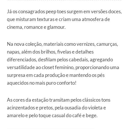
Já os consagrados peep toes surgem em versões doces,
que misturam texturas e criam uma atmosfera de
cinema, romance e glamour.
Na nova coleção, materiais como vernizes, camurças,
napas, além dos brilhos, fivelas e detalhes
diferenciados, desfilam pelos cabedais, agregando
versatilidade ao closet feminino, proporcionando uma
surpresa em cada produção e mantendo os pés
aquecidos no mais puro conforto!
As cores da estação transitam pelos clássicos tons
acinzentados e pretos, pela ousadia do violeta e
amarelo e pelo toque casual do café e bege.