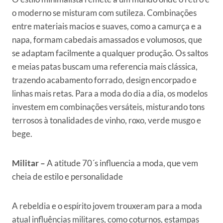
o moderno se misturam com sutileza. Combinações
entre materiais macios e suaves, como a camurça e a
napa, formam cabedais amassados e volumosos, que
se adaptam facilmente a qualquer produção. Os saltos
e meias patas buscam uma referencia mais clássica,
trazendo acabamento forrado, design encorpado e
linhas mais retas. Para a moda do dia a dia, os modelos
investem em combinações versáteis, misturando tons
terrosos à tonalidades de vinho, roxo, verde musgo e
bege.
Militar –
A atitude 70´s influencia a moda, que vem
cheia de estilo e personalidade
A rebeldia e o espírito jovem trouxeram para a moda
atual influências militares, como coturnos, estampas