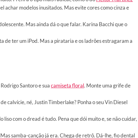
vel achar modelos inusitados. Mas evite cores como cinza e
dolescente. Mas ainda dá o que falar. Karina Bacchi que o
a de ter um iPod. Mas a pirataria e os ladrões estragaram a
a Rodrigo Santoro e sua
camiseta floral
. Monte uma grife de
de calvície, né, Justin Timberlake? Ponha o seu Vin Diesel
 liso com o dread é tudo. Pena que dói muito e, se não cuidar,
 Mas samba-canção já era. Chega de retrô. Dá-lhe, fio dental