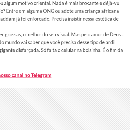
ou algum motivo oriental. Nada é mais broxante e déjà-vu
ário? Entre em alguma ONG ou adote uma criança africana
m já foi enforcado. Precisa insistir nessa estética de
ser grossas, o melhor do seu visual. Mas pelo amor de Deus…
 mundo vai saber que você precisa desse tipo de ardil
gante disfarçada. Só falta o celular na bolsinha. É o fim da
nosso canal no Telegram