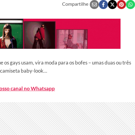
Compartilhe
e os gays usam, vira moda para os bofes – umas duas ou três
a camiseta baby-look…
nosso canal no Whatsapp