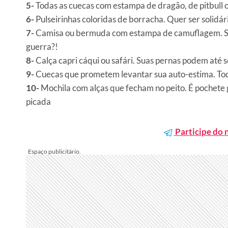
5-
Todas as cuecas com estampa de dragão, de pitbull 
6-
Pulseirinhas coloridas de borracha. Quer ser solid
7-
Camisa ou bermuda com estampa de camuflagem. Sadda
guerra?!
8-
Calça capri cáqui ou safári. Suas pernas podem até 
9-
Cuecas que prometem levantar sua auto-estima. Todo
10-
Mochila com alças que fecham no peito. É pochete gi
picada
Participe do 