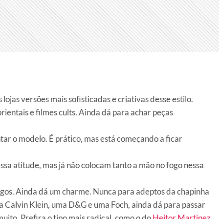
ojas versões mais sofisticadas e criativas desse estilo.
rientais e filmes cults. Ainda dá para achar peças
entar o modelo. É prático, mas está começando a ficar
sa atitude, mas já não colocam tanto a mão no fogo nessa
longos. Ainda dá um charme. Nunca para adeptos da chapinha
 Calvin Klein, uma D&G e uma Foch, ainda dá para passar
ito. Prefira o tipo mais radical, como o do
Heitor Martinez