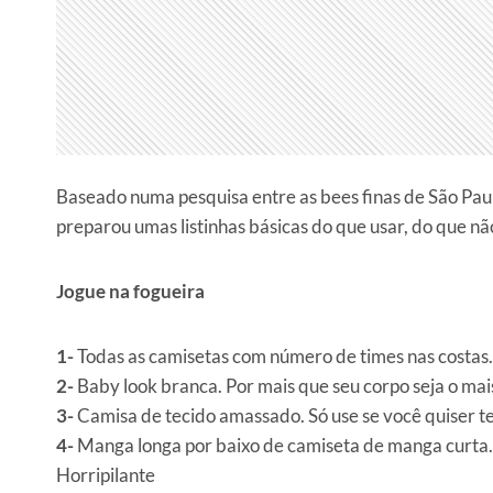
Baseado numa pesquisa entre as bees finas de São Paul
preparou umas listinhas básicas do que usar, do que n
Jogue na fogueira
1-
Todas as camisetas com número de times nas costas. 
2-
Baby look branca. Por mais que seu corpo seja o ma
3-
Camisa de tecido amassado. Só use se você quiser 
4-
Manga longa por baixo de camiseta de manga curta. V
Horripilante