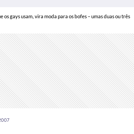
e os gays usam, vira moda para os bofes – umas duas ou três
 2007