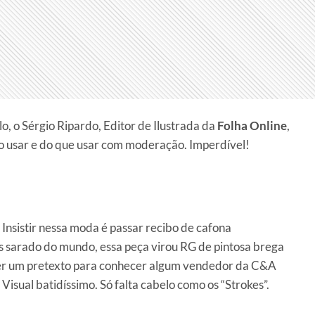
o, o Sérgio Ripardo, Editor de Ilustrada da
Folha Online
,
ão usar e do que usar com moderação. Imperdível!
Insistir nessa moda é passar recibo de cafona
is sarado do mundo, essa peça virou RG de pintosa brega
ter um pretexto para conhecer algum vendedor da C&A
isual batidíssimo. Só falta cabelo como os “Strokes”.