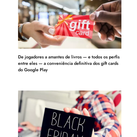
De jogadores a amantes de livros — e todos os perfis
entre eles — a conveniência definitiva dos gift cards
do Google Play