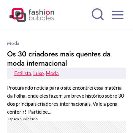
Pular
para
o
Conteúdo
Moda
Os 30 criadores mais quentes da
moda internacional
Estilista
, 
Luxo
, 
Moda
Procurando notícia para o site encontrei essa matéria
da Folha, onde eles fazem um breve histórico sobre 30
dos principais criadores internacionais. Vale a pena
conferir! Participe…