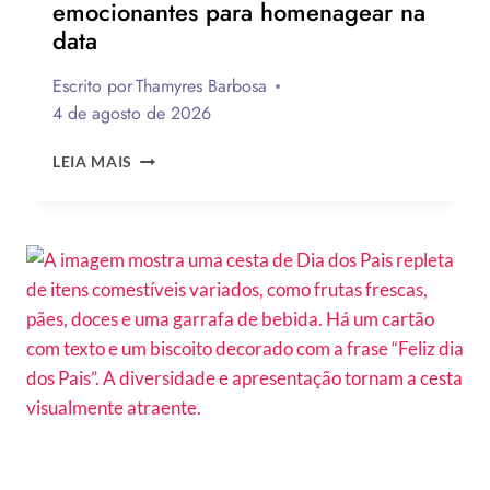
emocionantes para homenagear na
data
Escrito por
Thamyres Barbosa
4 de agosto de 2026
QUAL
LEIA MAIS
A
MELHOR
MENSAGEM
PARA
O
DIA
DOS
PAIS?
VEJA
130
FRASES
EMOCIONANTES
PARA
HOMENAGEAR