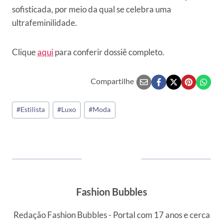
sofisticada, por meio da qual se celebra uma
ultrafeminilidade.
Clique
aqui
para conferir dossiê completo.
Compartilhe
Tags
#
Estilista
#
Luxo
#
Moda
do
Post:
Fashion Bubbles
Redação Fashion Bubbles - Portal com 17 anos e cerca