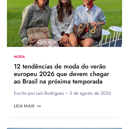
SALTO
DA
HAVAIANAS?
MODA
12 tendências de moda do verão
europeu 2026 que devem chegar
ao Brasil na próxima temporada
Escrito por
Laís Rodrigues
5 de agosto de 2026
12
LEIA MAIS
TENDÊNCIAS
DE
MODA
DO