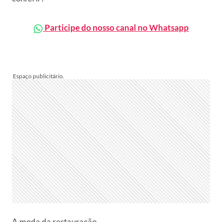
Participe do nosso canal no Whatsapp
A moda da restauração