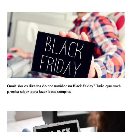
Quais são os direitos do consumidor na Black Friday? Tudo que você
precisa saber para fazer boas compras