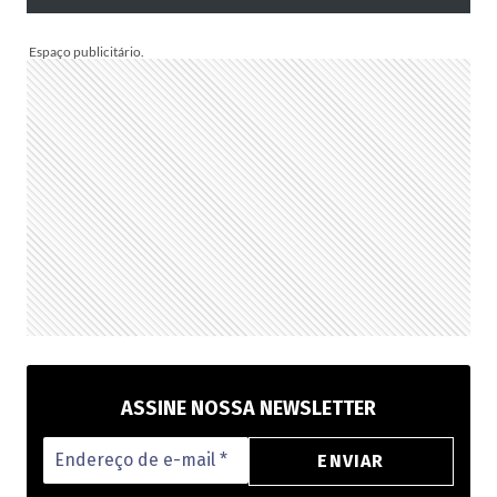
TE
INSPIRAR
A
MONTAR
A
SUA
PARA
PRESENTEAR
OU
VENDER!
ASSINE NOSSA NEWSLETTER