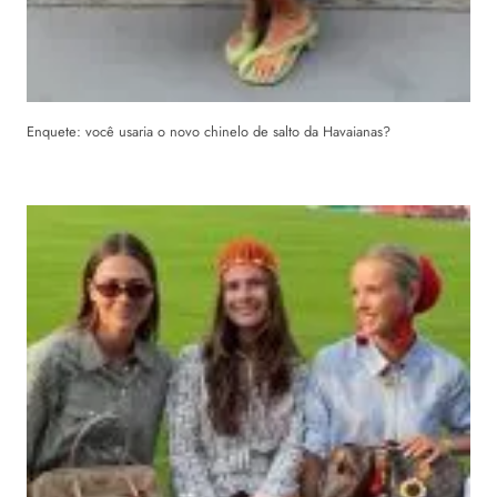
Enquete: você usaria o novo chinelo de salto da Havaianas?