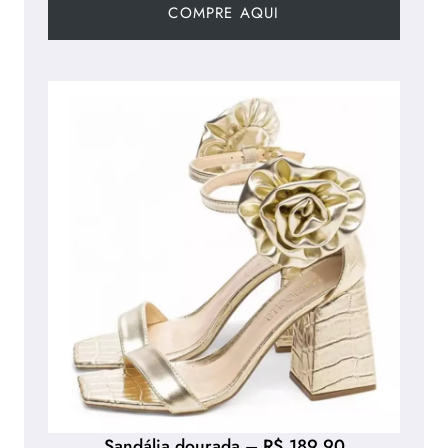
COMPRE AQUI
Sandália dourada – R$ 189,90