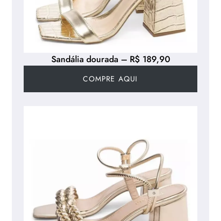
Sandália dourada – R$ 189,90
COMPRE AQUI