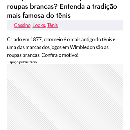
roupas brancas? Entenda a tradição
mais famosa do tênis
Cassino
, 
Looks
, 
Tênis
Criado em 1877, o torneio é o mais antigo do tênis e
uma das marcas dos jogos em Wimbledon são as
roupas brancas. Confira o motivo!