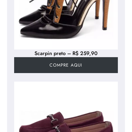
Scarpin preto – R$ 259,90
COMPRE AQUI