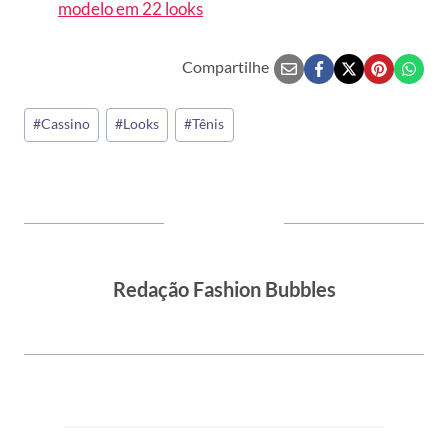
modelo em 22 looks
Compartilhe
Tags
#
Cassino
#
Looks
#
Tênis
do
Post:
Redação Fashion Bubbles