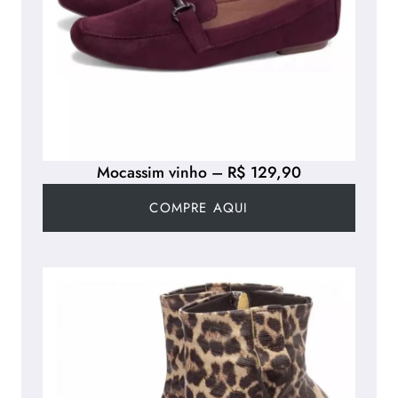
Mocassim vinho – R$ 129,90
COMPRE AQUI