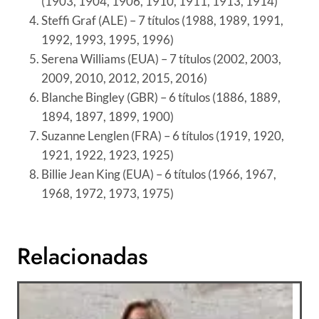
(1903, 1904, 1906, 1910, 1911, 1913, 1914)
Steffi Graf (ALE) – 7 títulos (1988, 1989, 1991,
1992, 1993, 1995, 1996)
Serena Williams (EUA) – 7 títulos (2002, 2003,
2009, 2010, 2012, 2015, 2016)
Blanche Bingley (GBR) – 6 títulos (1886, 1889,
1894, 1897, 1899, 1900)
Suzanne Lenglen (FRA) – 6 títulos (1919, 1920,
1921, 1922, 1923, 1925)
Billie Jean King (EUA) – 6 títulos (1966, 1967,
1968, 1972, 1973, 1975)
Relacionadas