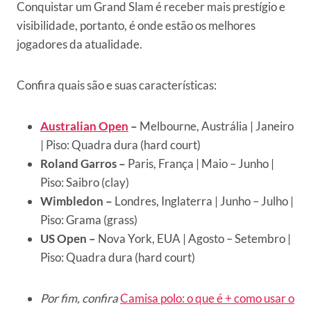
Conquistar um Grand Slam é receber mais prestígio e
visibilidade, portanto, é onde estão os melhores
jogadores da atualidade.
Confira quais são e suas características:
Australian Open
–
Melbourne, Austrália | Janeiro
| Piso: Quadra dura (hard court)
Roland Garros –
Paris, França | Maio – Junho |
Piso: Saibro (clay)
Wimbledon –
Londres, Inglaterra | Junho – Julho |
Piso: Grama (grass)
US Open –
Nova York, EUA | Agosto – Setembro |
Piso: Quadra dura (hard court)
Por fim, confira
Camisa polo: o que é + como usar o