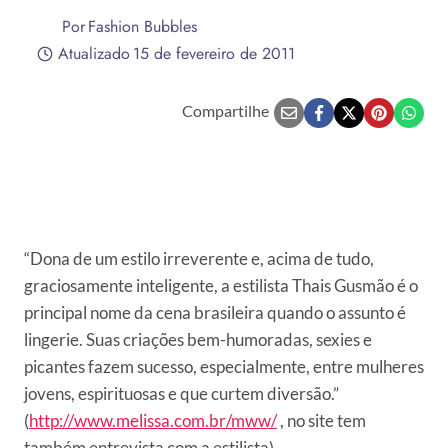
Por
Fashion Bubbles
Atualizado
15 de fevereiro de 2011
Compartilhe
“Dona de um estilo irreverente e, acima de tudo,
graciosamente inteligente, a estilista Thais Gusmão é o
principal nome da cena brasileira quando o assunto é
lingerie. Suas criações bem-humoradas, sexies e
picantes fazem sucesso, especialmente, entre mulheres
jovens, espirituosas e que curtem diversão.”
(
http://www.melissa.com.br/mww/
, no site tem
também entrevista com a estilista).