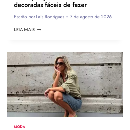
decoradas fáceis de fazer
Escrito por
Laís Rodrigues
7 de agosto de 2026
20
LEIA MAIS
INSPIRAÇÕES
DE
UNHAS
BRANCAS
DECORADAS
FÁCEIS
DE
FAZER
MODA