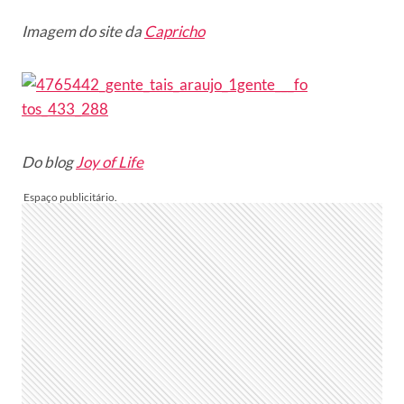
Imagem do site da
Capricho
Do blog
Joy of Life