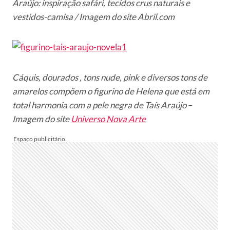
Araújo: inspiração safári, tecidos crus naturais e
vestidos-camisa
/ Imagem do site Abril.com
Cáquis, dourados , tons nude, pink e diversos tons de
amarelos compõem o figurino de Helena que está em
total harmonia com a pele negra de Taís Araújo
–
Imagem do site
Universo Nova Arte