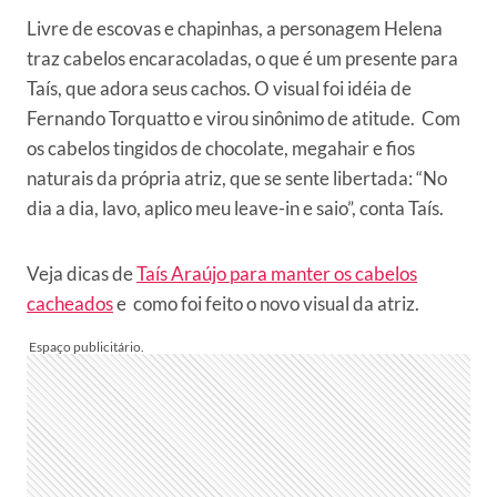
Livre de escovas e chapinhas, a personagem Helena
traz cabelos encaracoladas, o que é um presente para
Taís, que adora seus cachos. O visual foi idéia de
Fernando Torquatto e virou sinônimo de atitude. Com
os cabelos tingidos de chocolate, megahair e fios
naturais da própria atriz, que se sente libertada: “No
dia a dia, lavo, aplico meu leave-in e saio”, conta Taís.
Veja dicas de
Taís Araújo para manter os cabelos
cacheados
e como foi feito o novo visual da atriz.