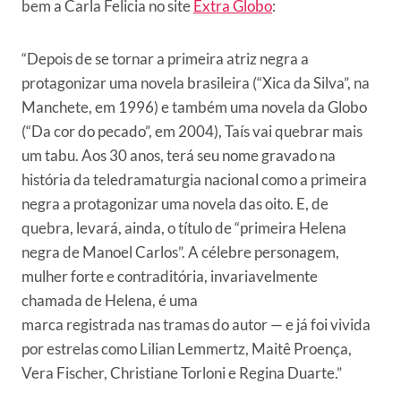
bem a Carla Felicia no site
Extra Globo
:
“Depois de se tornar a primeira atriz negra a
protagonizar uma novela brasileira (“Xica da Silva”, na
Manchete, em 1996) e também uma novela da Globo
(“Da cor do pecado”, em 2004), Taís vai quebrar mais
um tabu. Aos 30 anos, terá seu nome gravado na
história da teledramaturgia nacional como a primeira
negra a protagonizar uma novela das oito. E, de
quebra, levará, ainda, o título de “primeira Helena
negra de Manoel Carlos”. A célebre personagem,
mulher forte e contraditória, invariavelmente
chamada de Helena, é uma
marca registrada nas tramas do autor — e já foi vivida
por estrelas como Lilian Lemmertz, Maitê Proença,
Vera Fischer, Christiane Torloni e Regina Duarte.”