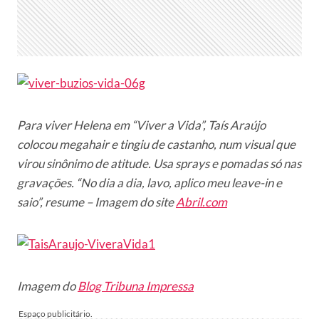
Para viver Helena em “Viver a Vida”, Taís Araújo
colocou megahair e tingiu de castanho, num visual que
virou sinônimo de atitude. Usa sprays e pomadas só nas
gravações. “No dia a dia, lavo, aplico meu leave-in e
saio”, resume – Imagem do site
Abril.com
Imagem do
Blog Tribuna Impressa