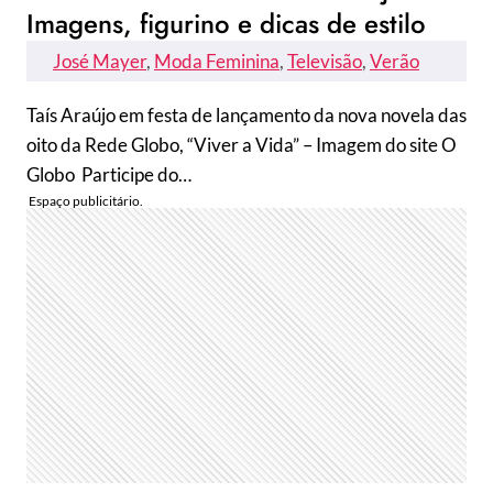
Imagens, figurino e dicas de estilo
José Mayer
, 
Moda Feminina
, 
Televisão
, 
Verão
Taís Araújo em festa de lançamento da nova novela das
oito da Rede Globo, “Viver a Vida” – Imagem do site O
Globo Participe do…