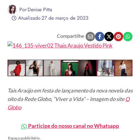
Por
Denise Pitta
Atualizado
27 de março de 2023
Compartilhe
Taís Araújo em festa de lançamento da nova novela das
oito da Rede Globo, “Viver a Vida” – Imagem do site
O
Globo
Participe do nosso canal no Whatsapp