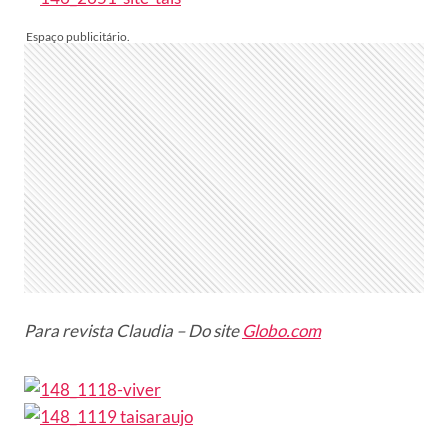
Para revista Claudia – Do site
Globo.com