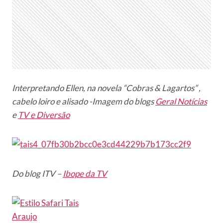
Interpretando Ellen, na novela “Cobras & Lagartos” ,
cabelo loiro e alisado -Imagem do blogs
Geral Notícias
e
TV e Diversão
Do blog ITV –
Ibope da TV