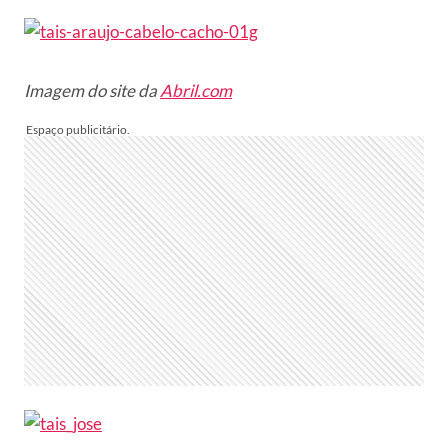
Imagem do site da
Abril.com