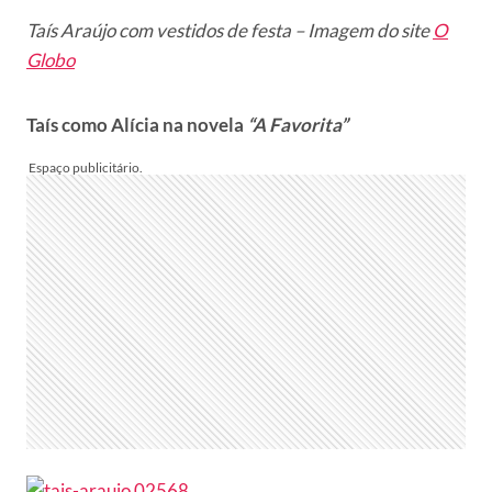
Taís Araújo com vestidos de festa – Imagem do site
O
Globo
Taís como Alícia na novela
“A Favorita”