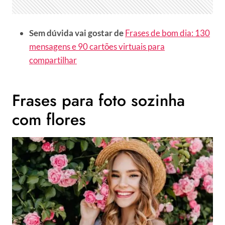
Sem dúvida vai gostar de
Frases de bom dia: 130
mensagens e 90 cartões virtuais para
compartilhar
Frases para foto sozinha
com flores