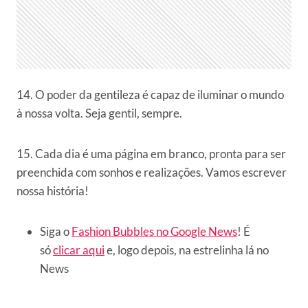
14. O poder da gentileza é capaz de iluminar o mundo
à nossa volta. Seja gentil, sempre.
15. Cada dia é uma página em branco, pronta para ser
preenchida com sonhos e realizações. Vamos escrever
nossa história!
Siga o
Fashion Bubbles no Google News
! É
só
clicar aqui
e, logo depois, na estrelinha lá no
News