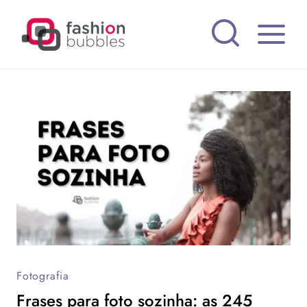
Pular
para
o
Conteúdo
Fotografia
Frases para foto sozinha: as 245