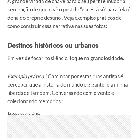
A grande virada de chave para o seu perfil é mudar a
percepção de quem vê o post de “ela está só” para “ela é
dona do próprio destino”. Veja exemplos práticos de
como construir essa narrativa nas suas fotos:
Destinos históricos ou urbanos
Em vez de focar no silêncio, foque na grandiosidade.
Exemplo prático:
“Caminhar por estas ruas antigas é
perceber que a história do mundo é gigante, e a minha
liberdade também. Conversando com o vento e
colecionando memórias.”