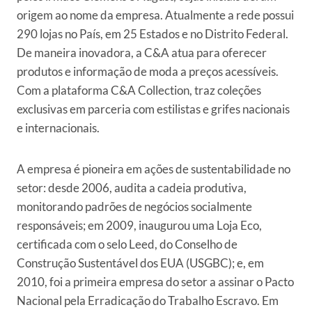
origem ao nome da empresa. Atualmente a rede possui
290 lojas no País, em 25 Estados e no Distrito Federal.
De maneira inovadora, a
C&A
atua para oferecer
produtos e informação de moda a preços acessíveis.
Com a plataforma
C&A
Collection, traz coleções
exclusivas em parceria com estilistas e grifes nacionais
e internacionais.
A empresa é pioneira em ações de sustentabilidade no
setor: desde 2006, audita a cadeia produtiva,
monitorando padrões de negócios socialmente
responsáveis; em 2009, inaugurou uma Loja Eco,
certificada com o selo Leed, do Conselho de
Construção Sustentável dos EUA (USGBC); e, em
2010, foi a primeira empresa do setor a assinar o Pacto
Nacional pela Erradicação do Trabalho Escravo. Em