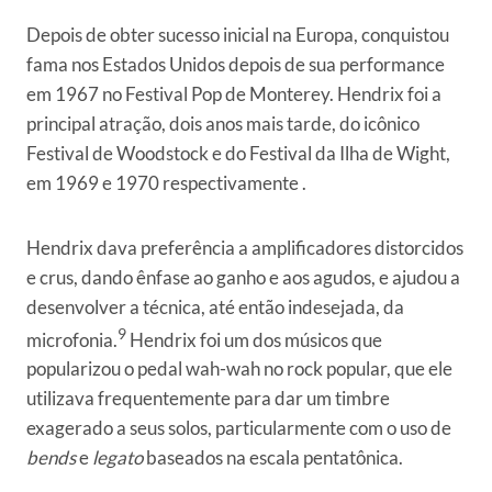
Depois de obter sucesso inicial na Europa, conquistou
fama nos Estados Unidos depois de sua performance
em 1967 no Festival Pop de Monterey. Hendrix foi a
principal atração, dois anos mais tarde, do icônico
Festival de Woodstock e do Festival da Ilha de Wight,
em 1969 e 1970 respectivamente .
Hendrix dava preferência a amplificadores distorcidos
e crus, dando ênfase ao ganho e aos agudos, e ajudou a
desenvolver a técnica, até então indesejada, da
9
microfonia.
Hendrix foi um dos músicos que
popularizou o pedal wah-wah no rock popular, que ele
utilizava frequentemente para dar um timbre
exagerado a seus solos, particularmente com o uso de
bends
e
legato
baseados na escala pentatônica.