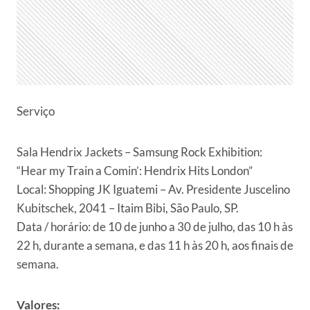
Serviço
Sala Hendrix Jackets – Samsung Rock Exhibition:
“Hear my Train a Comin’: Hendrix Hits London”
Local: Shopping JK Iguatemi – Av. Presidente Juscelino
Kubitschek, 2041 – Itaim Bibi, São Paulo, SP.
Data / horário: de 10 de junho a 30 de julho, das 10 h às
22 h, durante a semana, e das 11 h às 20 h, aos finais de
semana.
Valores: