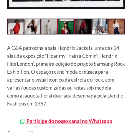
A
C&A
patrocina a sala Hendrix Jackets, uma das 14
alas da exposição “Hear my Train a Comin’: Hendrix
Hits London”, primeira edição do projeto Samsung Rock
Exhibition. O espaço reúne moda e música para
apresentar o visual icônico da estrela do rock, com
várias roupas customizadas ou feitas sob medida,
como a jaqueta floral dourada desenhada pela Dandie
Fashions em 1967.
Participe do nosso canal no Whatsapp