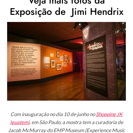
Veja mais fotos da
Exposição de Jimi Hendrix
Com inauguração no dia 10 de junho no
Shopping JK
Iguatemi
, em São Paulo, a mostra tem a curadoria de
Jacob McMurray do EMP Museum (Experience Music