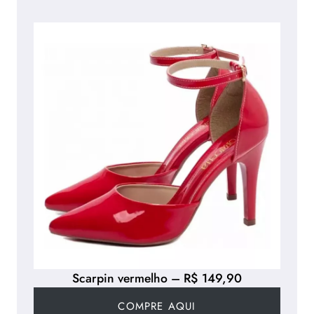
Scarpin vermelho – R$ 149,90
COMPRE AQUI