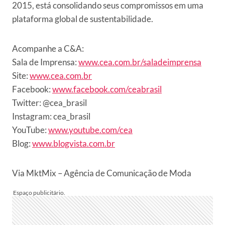
2015, está consolidando seus compromissos em uma
plataforma global de sustentabilidade.
Acompanhe a
C&A
:
Sala de Imprensa:
www.cea.com.br/saladeimprensa
Site:
www.cea.com.br
Facebook:
www.facebook.com/ceabrasil
Twitter: @cea_brasil
Instagram: cea_brasil
YouTube:
www.youtube.com/cea
Blog:
www.blogvista.com.br
Via MktMix – Agência de Comunicação de Moda