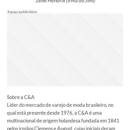
Janie Hendrix (Irmã do Jimi)
Sobre a
C&A
Líder do mercado de varejo de moda brasileiro, no
qual está presente desde 1976, a
C&A
é uma
multinacional de origem holandesa fundada em 1841
pelos irmãos Clemens e August, cujas iniciais deram