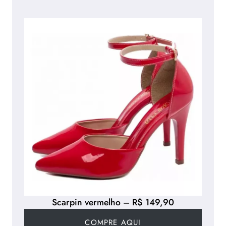
Scarpin vermelho – R$ 149,90
COMPRE AQUI