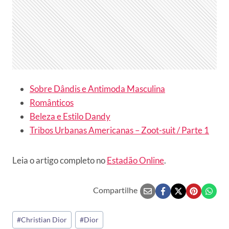
Sobre Dândis e Antimoda Masculina
Românticos
Beleza e Estilo Dandy
Tribos Urbanas Americanas – Zoot-suit / Parte 1
Leia o artigo completo no
Estadão Online
.
Compartilhe
Tags
#
Christian Dior
#
Dior
do