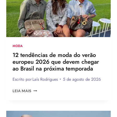
DA
HAVAIANAS?
MODA
12 tendências de moda do verão
europeu 2026 que devem chegar
ao Brasil na próxima temporada
Escrito por
Laís Rodrigues
5 de agosto de 2026
12
LEIA MAIS
TENDÊNCIAS
DE
MODA
DO
VERÃO