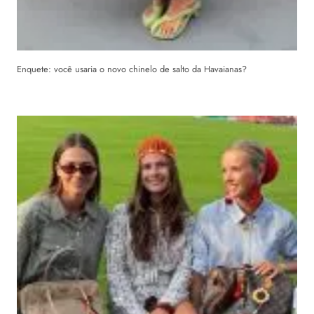
Enquete: você usaria o novo chinelo de salto da Havaianas?