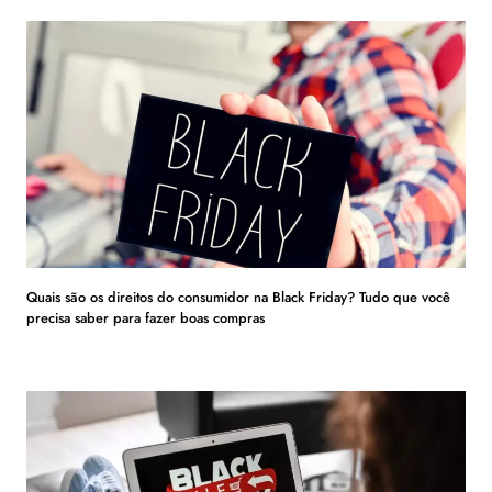
Quais são os direitos do consumidor na Black Friday? Tudo que você
precisa saber para fazer boas compras