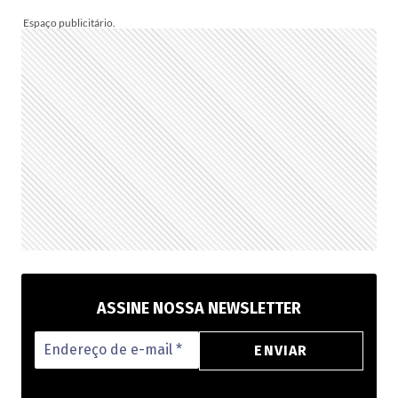
INSPIRAR
A
MONTAR
A
SUA
PARA
PRESENTEAR
OU
VENDER!
ASSINE NOSSA NEWSLETTER