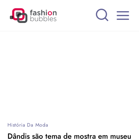
Pular
para
o
Conteúdo
História Da Moda
Dândis são tema de mostra em museu