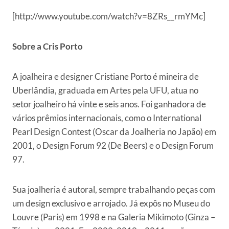
[http://www.youtube.com/watch?v=8ZRs__rmYMc]
Sobre a Cris Porto
A joalheira e designer Cristiane Porto é mineira de
Uberlândia, graduada em Artes pela UFU, atua no
setor joalheiro há vinte e seis anos. Foi ganhadora de
vários prêmios internacionais, como o International
Pearl Design Contest (Oscar da Joalheria no Japão) em
2001, o Design Forum 92 (De Beers) e o Design Forum
97.
Sua joalheria é autoral, sempre trabalhando peças com
um design exclusivo e arrojado. Já expôs no Museu do
Louvre (Paris) em 1998 e na Galeria Mikimoto (Ginza –