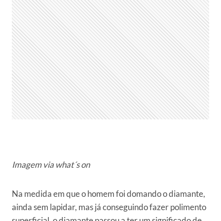
Imagem via what´s on
Na medida em que o homem foi domando o diamante,
ainda sem lapidar, mas já conseguindo fazer polimento
superficial, o diamante passou a ter um significado de