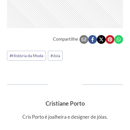
Compartilhe
Tags
#
História da Moda
#
Joia
do
Post:
Cristiane Porto
Cris Porto é joalheira e designer de jóias.