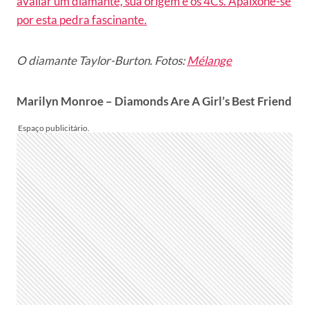
avaliar um diamante, sua origem e os 4Cs. Apaixone-se
por esta pedra fascinante.
O diamante Taylor-Burton. Fotos:
Mélange
Marilyn Monroe – Diamonds Are A Girl’s Best Friend