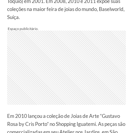
Tóquio) em 2001. Em 2008, 2010 e 2011 expõe suas
coleções na maior feira de joias do mundo, Baselworld,
Suíça.
Em 2010 lançou a coleção de Joias de Arte “Gustavo
Rosa by Cris Porto” no Shopping Iguatemi. As peças são
comercializadas em seu Atelier nos Jardins, em São