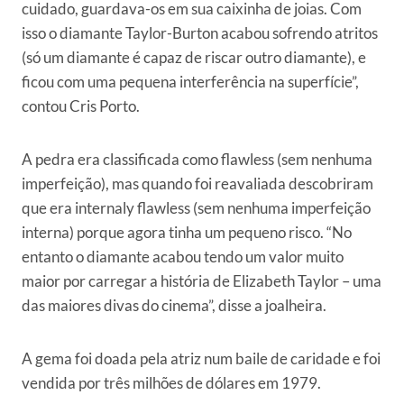
cuidado, guardava-os em sua caixinha de joias. Com
isso o diamante Taylor-Burton acabou sofrendo atritos
(só um diamante é capaz de riscar outro diamante), e
ficou com uma pequena interferência na superfície”,
contou Cris Porto.
A pedra era classificada como flawless (sem nenhuma
imperfeição), mas quando foi reavaliada descobriram
que era internaly flawless (sem nenhuma imperfeição
interna) porque agora tinha um pequeno risco. “No
entanto o diamante acabou tendo um valor muito
maior por carregar a história de Elizabeth Taylor – uma
das maiores divas do cinema”, disse a joalheira.
A gema foi doada pela atriz num baile de caridade e foi
vendida por três milhões de dólares em 1979.