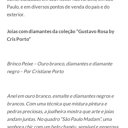
Paulo, e em diversos pontos de venda do país e do
exterior.
Joias com diamantes da coleção “Gustavo Rosa by
Cris Porto”
Brinco Peixe – Ouro branco, diamantes e diamante
negro – Por Cristiane Porto
Anel em ouro branco, esmalte e diamantes negros e
brancos. Com uma técnica que mistura pintura e
pedras preciosas, a joalheira mostra que arte e joias
andam juntas. No quadro “São Paulo Madam”, uma
senhora chic com um belo chapéu, sensível e generosa