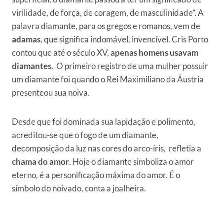
virilidade, de força, de coragem, de masculinidade”. A
palavra diamante, para os gregos e romanos, vem de
adamas
, que significa indomável, invencível. Cris Porto
contou que até o século XV,
apenas homens usavam
diamantes
. O primeiro registro de uma mulher possuir
um diamante foi quando o Rei Maximiliano da Áustria
presenteou sua noiva.
Desde que foi dominada sua lapidação e polimento,
acreditou-se que o fogo de um diamante,
decomposição da luz nas cores do arco-íris, refletia a
chama do amor
. Hoje o diamante simboliza o amor
eterno, é a personificação máxima do amor. É o
símbolo do noivado, conta a joalheira.