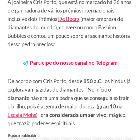
A joalheira Cris Porto, que está no mercado há 26 anos
e é ganhadora de vários prêmios internacionais,
inclusive dois Prêmios
De Beers
(maior empresa de
diamantes do mundo), conversou com o Fashion
Bubbles e contou um pouco sobre a fascinante história
dessa pedra preciosa.
Participe do nosso canal no Telegram
De acordo com Cris Porto, desde
850 a.C.
, os hindus já
exploravam jazidas de diamantes. “No início o
diamante não era uma pedra que se conseguia extrair
o brilho, pois é a gema de maior dureza (grau 10 na
Escala Mohs
) , era
considerada um ser vivo
, mágico,
que trazia poderes espirituais.