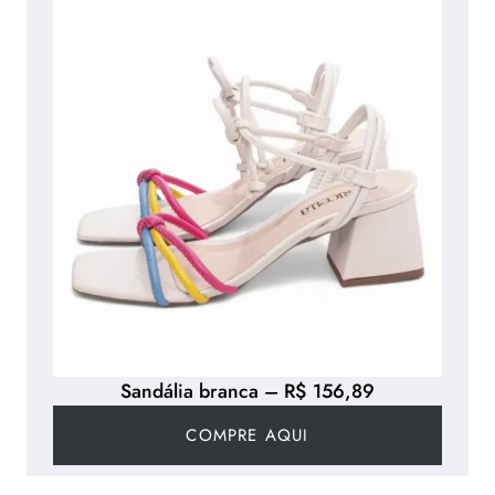
Sandália branca – R$ 156,89
COMPRE AQUI