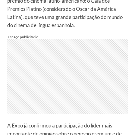
prêmio do cinema latino-americano: o Gala dos
Premios Platino (considerado o Oscar da América
Latina), que teve uma grande participação do mundo
do cinema de língua espanhola.
A Expo já confirmou a participação do líder mais
importante de opinião sobre o negócio premium e de