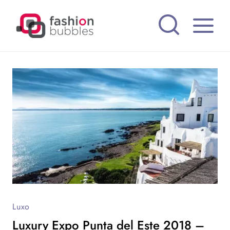
Pular
para
o
Conteúdo
Luxo
Luxury Expo Punta del Este 2018 –