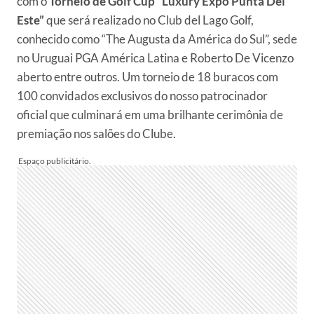
com o
Torneio de Golf Cup “Luxury Expo Punta Del
Este”
que será realizado no Club del Lago Golf,
conhecido como “The Augusta da América do Sul”, sede
no Uruguai PGA América Latina e Roberto De Vicenzo
aberto entre outros. Um torneio de 18 buracos com
100 convidados exclusivos do nosso patrocinador
oficial que culminará em uma brilhante cerimônia de
premiação nos salões do Clube.