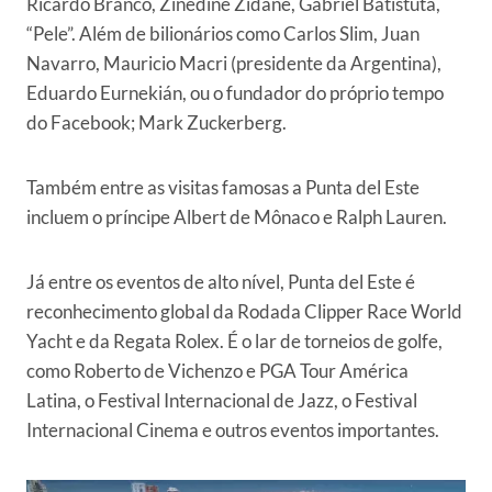
Ricardo Branco, Zinedine Zidane, Gabriel Batistuta,
“Pele”. Além de bilionários como Carlos Slim, Juan
Navarro, Mauricio Macri (presidente da Argentina),
Eduardo Eurnekián, ou o fundador do próprio tempo
do Facebook; Mark Zuckerberg.
Também entre as visitas famosas a Punta del Este
incluem o príncipe Albert de Mônaco e Ralph Lauren.
Já entre os eventos de alto nível, Punta del Este é
reconhecimento global da Rodada Clipper Race World
Yacht e da Regata Rolex. É o lar de torneios de golfe,
como Roberto de Vichenzo e PGA Tour América
Latina, o Festival Internacional de Jazz, o Festival
Internacional Cinema e outros eventos importantes.