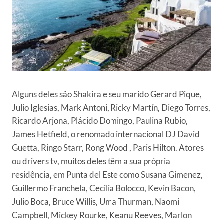
Alguns deles são Shakira e seu marido Gerard Pique,
Julio Iglesias, Mark Antoni, Ricky Martín, Diego Torres,
Ricardo Arjona, Plácido Domingo, Paulina Rubio,
James Hetfield, o renomado internacional DJ David
Guetta, Ringo Starr, Rong Wood , Paris Hilton. Atores
ou drivers tv, muitos deles têm a sua própria
residência, em Punta del Este como Susana Gimenez,
Guillermo Franchela, Cecilia Bolocco, Kevin Bacon,
Julio Boca, Bruce Willis, Uma Thurman, Naomi
Campbell, Mickey Rourke, Keanu Reeves, Marlon