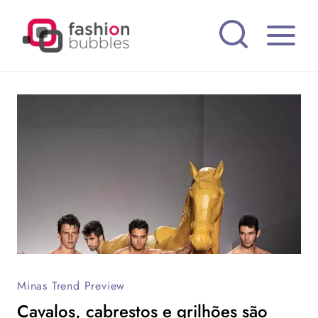
Pular
para
o
Conteúdo
Minas Trend Preview
Cavalos, cabrestos e grilhões são