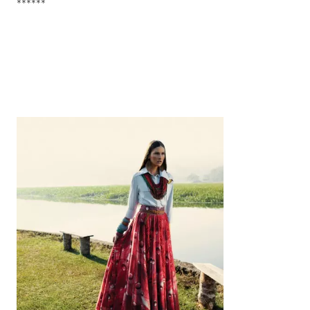
******