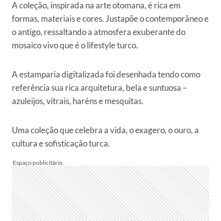
A coleção, inspirada na arte otomana, é rica em
formas, materiais e cores. Justapõe o contemporâneo e
o antigo, ressaltando a atmosfera exuberante do
mosaico vivo que é o lifestyle turco.
A estamparia digitalizada foi desenhada tendo como
referência sua rica arquitetura, bela e suntuosa –
azuleijos, vitrais, haréns e mesquitas.
Uma coleção que celebra a vida, o exagero, o ouro, a
cultura e sofisticação turca.