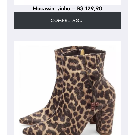
Mocassim vinho – R$ 129,90
COMPRE AQUI