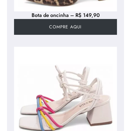
Bota de oncinha – R$ 149,90
COMPRE AQUI