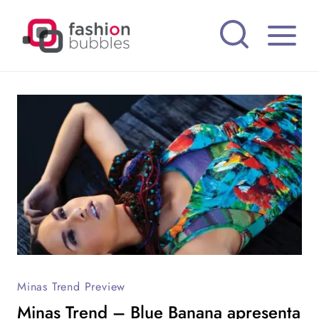
Pular
para
o
Conteúdo
Minas Trend Preview
Minas Trend – Blue Banana apresenta