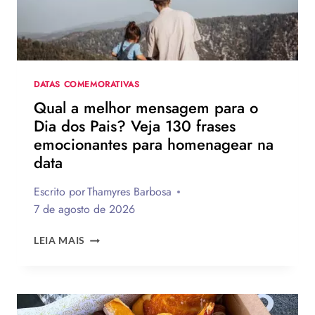
DATAS COMEMORATIVAS
Qual a melhor mensagem para o
Dia dos Pais? Veja 130 frases
emocionantes para homenagear na
data
Escrito por
Thamyres Barbosa
7 de agosto de 2026
QUAL
LEIA MAIS
A
MELHOR
MENSAGEM
PARA
O