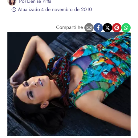
Por
Denise Pitta
Atualizado
4 de novembro de 2010
Compartilhe