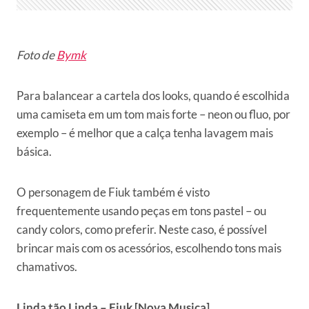
Foto de
Bymk
Para balancear a cartela dos looks, quando é escolhida
uma camiseta em um tom mais forte – neon ou fluo, por
exemplo – é melhor que a calça tenha lavagem mais
básica.
O personagem de Fiuk também é visto
frequentemente usando peças em tons pastel – ou
candy colors, como preferir. Neste caso, é possível
brincar mais com os acessórios, escolhendo tons mais
chamativos.
Linda tão Linda – Fiuk [Nova Musica]