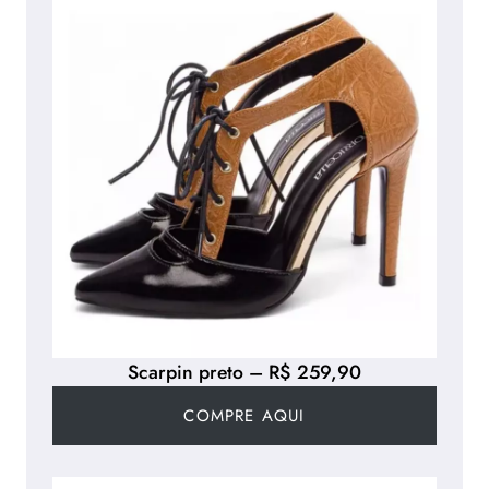
Scarpin preto – R$ 259,90
COMPRE AQUI