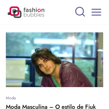
Pular
para
o
Conteúdo
Moda
Moda Masculina – O estilo de Fiuk