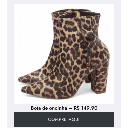
Bota de oncinha – R$ 149,90
COMPRE AQUI