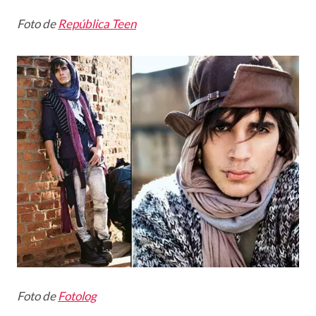
Foto de
República Teen
Foto de
Fotolog