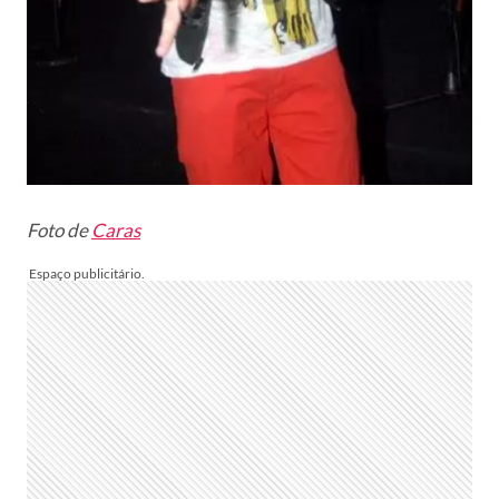
Foto de
Caras