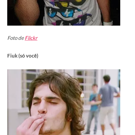
Foto de
Flickr
Fiuk (só você)