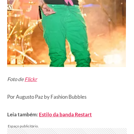
Foto de
Flickr
Por Augusto Paz by Fashion Bubbles
Leia também:
Estilo da banda Restart