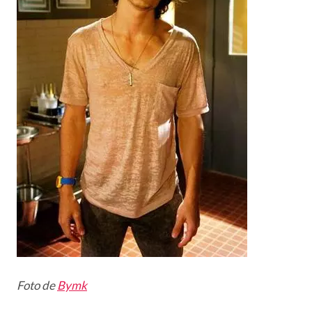
Foto de
Bymk