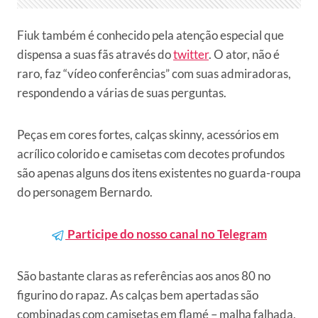
Fiuk também é conhecido pela atenção especial que
dispensa a suas fãs através do
twitter
. O ator, não é
raro, faz “vídeo conferências” com suas admiradoras,
respondendo a várias de suas perguntas.
Peças em cores fortes, calças skinny, acessórios em
acrílico colorido e camisetas com decotes profundos
são apenas alguns dos itens existentes no guarda-roupa
do personagem Bernardo.
Participe do nosso canal no Telegram
São bastante claras as referências aos anos 80 no
figurino do rapaz. As calças bem apertadas são
combinadas com camisetas em flamé – malha falhada,