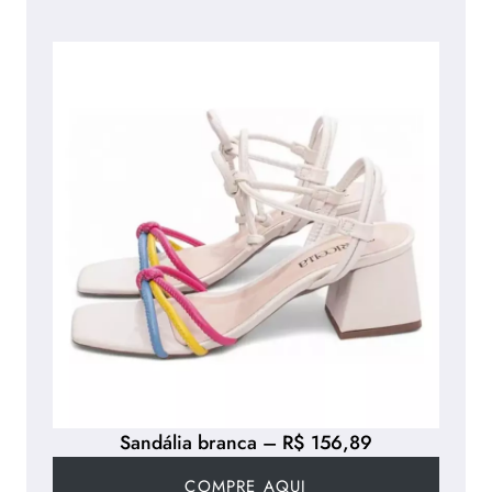
Sandália branca – R$ 156,89
COMPRE AQUI