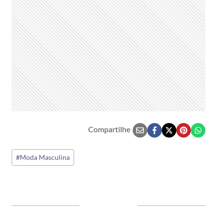
Compartilhe
Tags
#
Moda Masculina
do
Post: