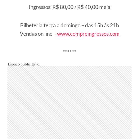
Ingressos: R$ 80,00 / R$ 40,00 meia
Bilheteria:terça a domingo – das 15h ás 21h
Vendas on line –
www.compreingressos.com
******