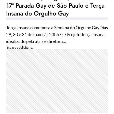
17ª Parada Gay de São Paulo e Terça
Insana do Orgulho Gay
Terça Insana comemora a Semana do Orgulho GayDias
29, 30 e 31 de maio, às 23h57 O Projeto Terça Insana,
idealizado pela atriz e diretora…