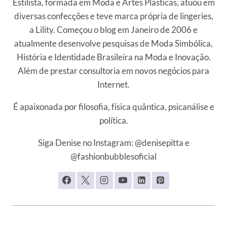
Estilista, formada em Moda e Artes Plásticas, atuou em
diversas confecções e teve marca própria de lingeries,
a Lility. Começou o blog em Janeiro de 2006 e
atualmente desenvolve pesquisas de Moda Simbólica,
História e Identidade Brasileira na Moda e Inovação.
Além de prestar consultoria em novos negócios para
Internet.
É apaixonada por filosofia, física quântica, psicanálise e
política.
Siga Denise no Instagram: @denisepitta e
@fashionbubblesoficial