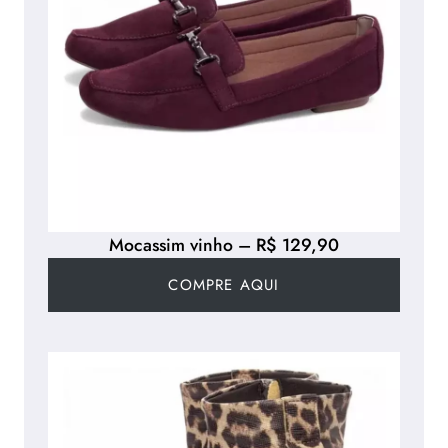
Mocassim vinho – R$ 129,90
COMPRE AQUI