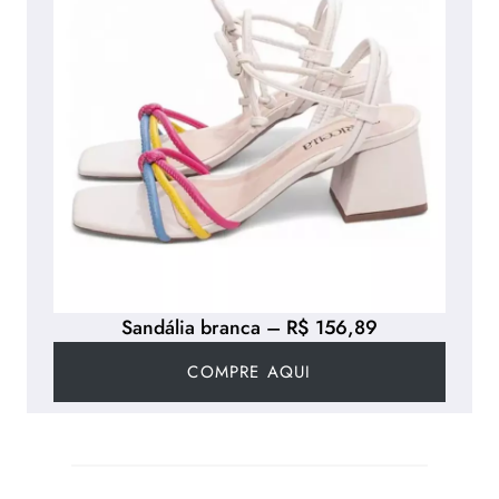
Sandália branca – R$ 156,89
COMPRE AQUI