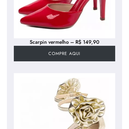
Scarpin vermelho – R$ 149,90
COMPRE AQUI