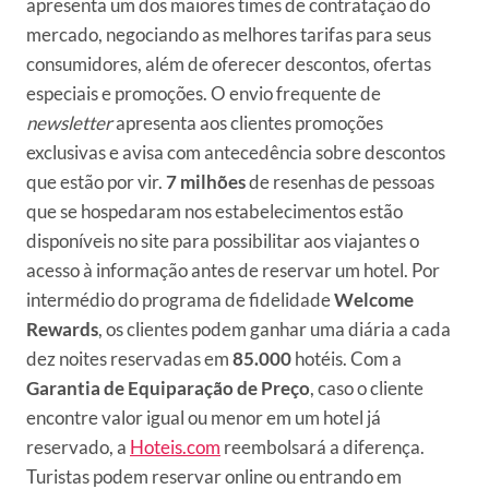
apresenta um dos maiores times de contratação do
mercado, negociando as melhores tarifas para seus
consumidores, além de oferecer descontos, ofertas
especiais e promoções. O envio frequente de
newsletter
apresenta aos clientes promoções
exclusivas e avisa com antecedência sobre descontos
que estão por vir.
7 milhões
de resenhas de pessoas
que se hospedaram nos estabelecimentos estão
disponíveis no site para possibilitar aos viajantes o
acesso à informação antes de reservar um hotel. Por
intermédio do programa de fidelidade
Welcome
Rewards
, os clientes podem ganhar uma diária a cada
dez noites reservadas em
85.000
hotéis. Com a
Garantia de Equiparação de Preço
, caso o cliente
encontre valor igual ou menor em um hotel já
reservado, a
Hoteis.com
reembolsará a diferença.
Turistas podem reservar online ou entrando em