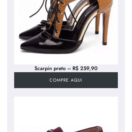
Scarpin preto – R$ 259,90
COMPRE AQUI