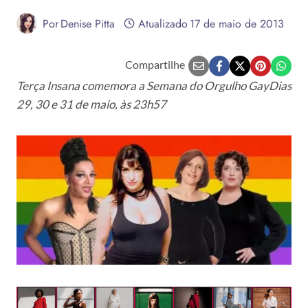
Por
Denise Pitta
Atualizado
17 de maio de 2013
Compartilhe
Terça Insana comemora a Semana do Orgulho GayDias
29, 30 e 31 de maio, às 23h57