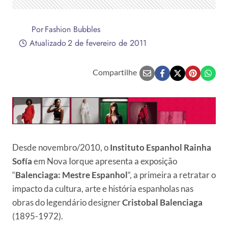
Por
Fashion Bubbles
Atualizado
2 de fevereiro de 2011
Compartilhe
Desde novembro/2010, o
Instituto Espanhol Rainha
Sofía
em Nova Iorque apresenta a exposição
“
Balenciaga: Mestre Espanhol
“, a primeira a retratar o
impacto da cultura, arte e história espanholas nas
obras do legendário designer
Cristobal Balenciaga
(1895-1972).