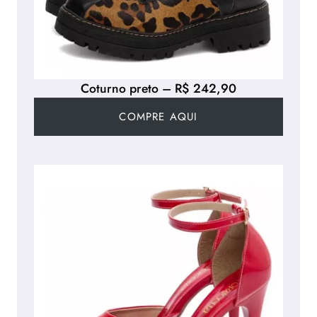
Coturno preto – R$ 242,90
COMPRE AQUI