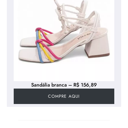
Sandália branca – R$ 156,89
COMPRE AQUI