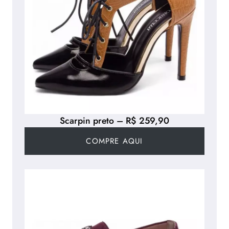
Scarpin preto – R$ 259,90
COMPRE AQUI