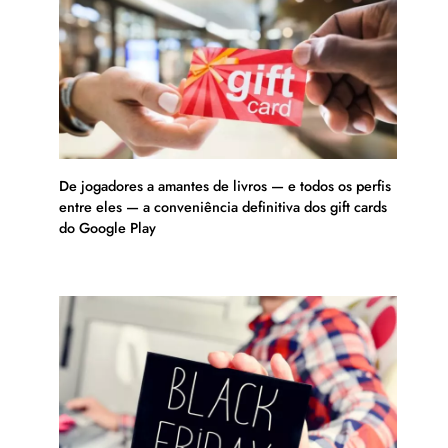
De jogadores a amantes de livros — e todos os perfis
entre eles — a conveniência definitiva dos gift cards
do Google Play