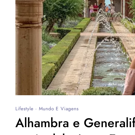
Lifestyle
·
Mundo E Viagens
Alhambra e Generalif