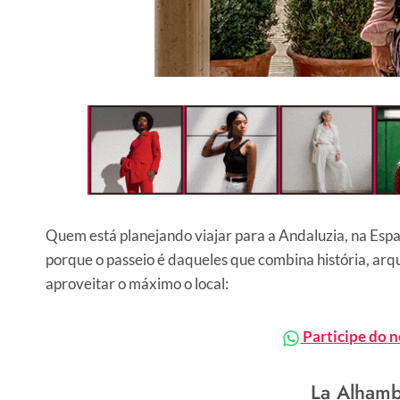
Quem está planejando viajar para a Andaluzia, na Espan
porque o passeio é daqueles que combina história, arqu
aproveitar o máximo o local:
Participe do 
La Alhamb