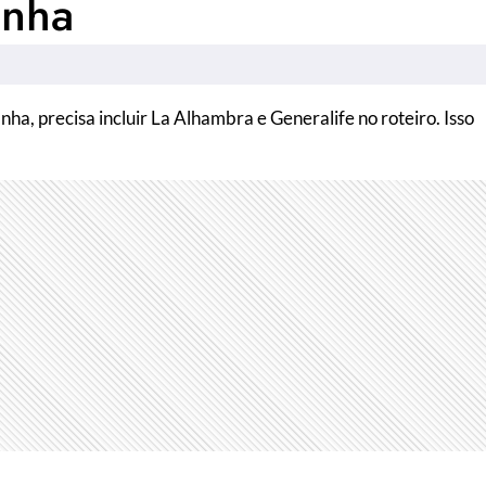
anha
ha, precisa incluir La Alhambra e Generalife no roteiro. Isso