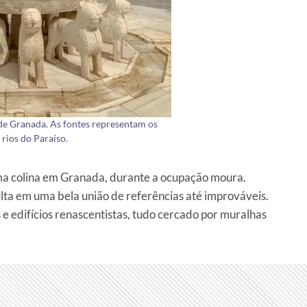
de Granada. As fontes representam os
 rios do Paraíso.
uma colina em Granada, durante a ocupação moura.
ulta em uma bela união de referências até improváveis.
 e edifícios renascentistas, tudo cercado por muralhas