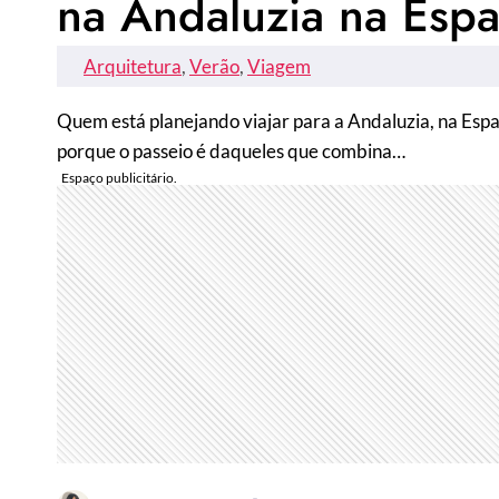
na Andaluzia na Esp
Arquitetura
, 
Verão
, 
Viagem
Quem está planejando viajar para a Andaluzia, na Espan
porque o passeio é daqueles que combina…