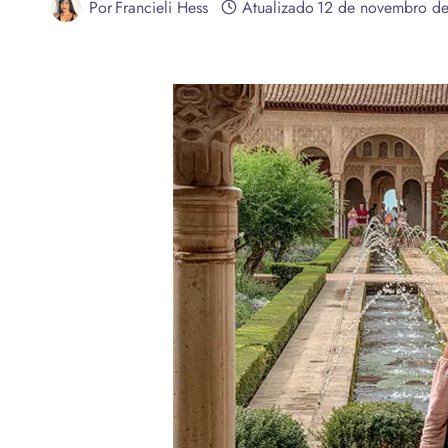
Por
Francieli Hess
Atualizado
12 de novembro d