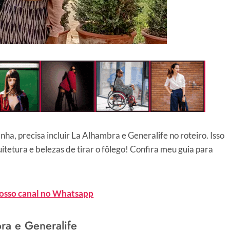
ha, precisa incluir La Alhambra e Generalife no roteiro. Isso
itetura e belezas de tirar o fôlego! Confira meu guia para
nosso canal no Whatsapp
ra e Generalife