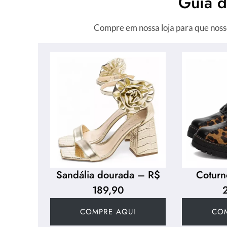
Guia 
Compre em nossa loja para que noss
Sandália dourada – R$
Coturn
189,90
COMPRE AQUI
CO