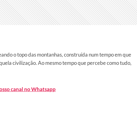
eando o topo das montanhas, construída num tempo em que
aquela civilização. Ao mesmo tempo que percebe como tudo,
nosso canal no Whatsapp