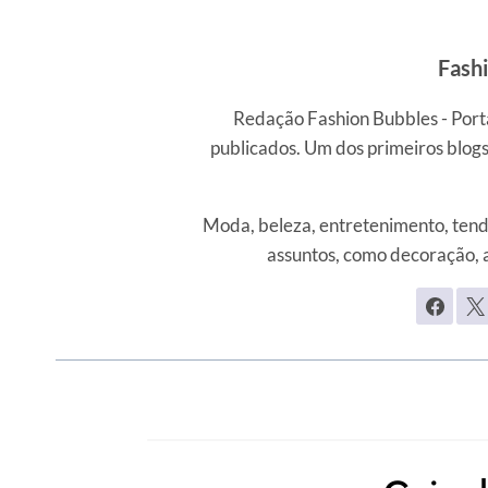
Fash
Redação Fashion Bubbles - Porta
publicados. Um dos primeiros blogs
Moda, beleza, entretenimento, tendê
assuntos, como decoração, 