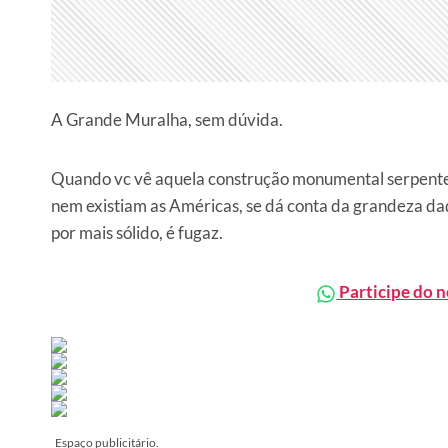
A Grande Muralha, sem dúvida.
Quando vc vê aquela construção monumental serpent
nem existiam as Américas, se dá conta da grandeza d
por mais sólido, é fugaz.
Participe do 