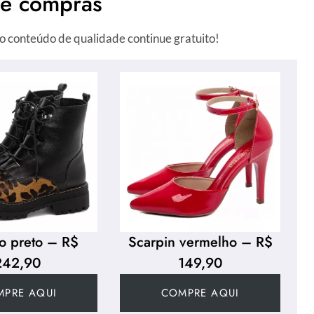
de compras
o conteúdo de qualidade continue gratuito!
o preto – R$
Scarpin vermelho – R$
242,90
149,90
MPRE AQUI
COMPRE AQUI