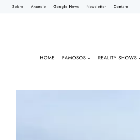
Pular
Sobre
Anuncie
Google News
Newsletter
Contato
para
o
Conteúdo
HOME
FAMOSOS
REALITY SHOWS