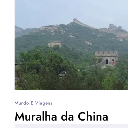
Mundo E Viagens
Muralha da China