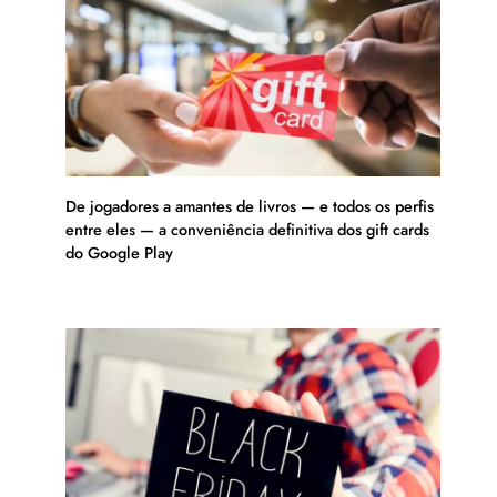
De jogadores a amantes de livros — e todos os perfis
entre eles — a conveniência definitiva dos gift cards
do Google Play