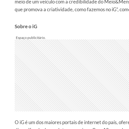
meio de um veículo com a credibilidade do Meio&Mens
que promova a criatividade, como fazemos no iG”, come
Sobre o iG
O iG é um dos maiores portais de internet do país, ofe