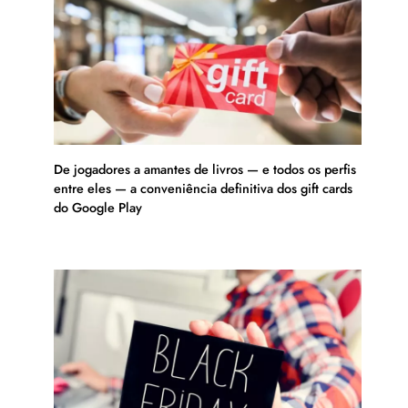
De jogadores a amantes de livros — e todos os perfis
entre eles — a conveniência definitiva dos gift cards
do Google Play