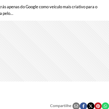
ás apenas do Google como veículo mais criativo para o
da pelo…
Compartilhe