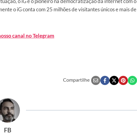
tuação, o iG é o pioneiro na democratização da internet com o
ente o iG conta com 25 milhões de visitantes únicos e mais de
nosso canal no Telegram
Compartilhe
FB