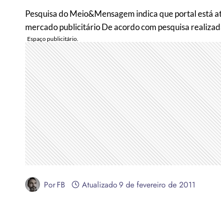
Pesquisa do Meio&Mensagem indica que portal está atr
mercado publicitário De acordo com pesquisa realiza
Por
FB
Atualizado
9 de fevereiro de 2011