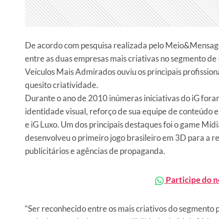
De acordo com pesquisa realizada pelo Meio&Mensagem,
entre as duas empresas mais criativas no segmento de 
Veículos Mais Admirados ouviu os principais profission
quesito criatividade.
Durante o ano de 2010 inúmeras iniciativas do iG fo
identidade visual, reforço de sua equipe de conteúdo 
e iG Luxo. Um dos principais destaques foi o game Mí
desenvolveu o primeiro jogo brasileiro em 3D para a r
publicitários e agências de propaganda.
Participe do 
“Ser reconhecido entre os mais criativos do segmento 