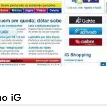
no iG