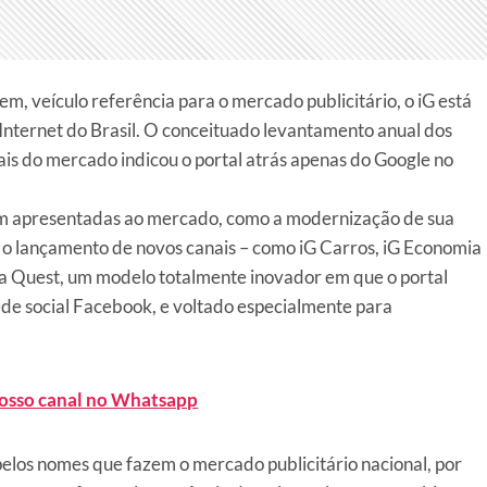
 veículo referência para o mercado publicitário, o iG está
Internet do Brasil. O conceituado levantamento anual dos
ais do mercado indicou o portal atrás apenas do Google no
ram apresentadas ao mercado, como a modernização de sua
e o lançamento de novos canais – como iG Carros, iG Economia
dia Quest, um modelo totalmente inovador em que o portal
ede social Facebook, e voltado especialmente para
nosso canal no Whatsapp
pelos nomes que fazem o mercado publicitário nacional, por