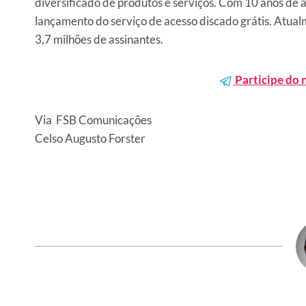
diversificado de produtos e serviços. Com 10 anos de a
lançamento do serviço de acesso discado grátis. Atualm
3,7 milhões de assinantes.
Participe do 
Via FSB Comunicações
Celso Augusto Forster