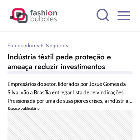
Pular
para
o
Conteúdo
Fornecedores E Negócios
Indústria têxtil pede proteção e
ameaça reduzir investimentos
Empresários do setor, liderados por Josué Gomes da
Silva, vão a Brasília entregar lista de reivindicações
Pressionada por uma de suas piores crises, a indústria…