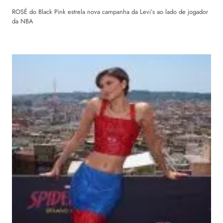
ROSÉ do Black Pink estrela nova campanha da Levi’s ao lado de jogador
da NBA