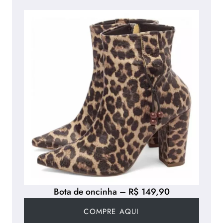
Bota de oncinha – R$ 149,90
COMPRE AQUI