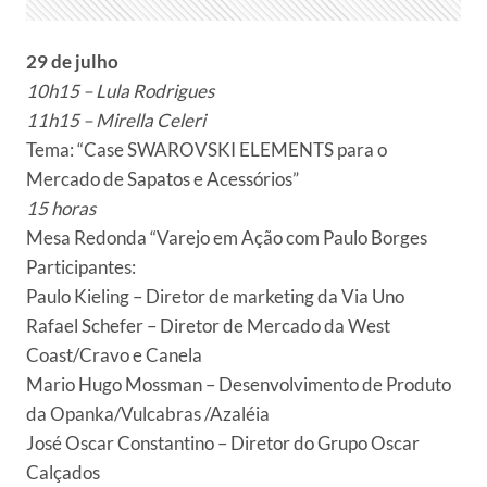
29 de julho
10h15 – Lula Rodrigues
11h15 – Mirella Celeri
Tema: “Case SWAROVSKI ELEMENTS para o
Mercado de Sapatos e Acessórios”
15 horas
Mesa Redonda “Varejo em Ação com Paulo Borges
Participantes:
Paulo Kieling – Diretor de marketing da Via Uno
Rafael Schefer – Diretor de Mercado da West
Coast/Cravo e Canela
Mario Hugo Mossman – Desenvolvimento de Produto
da Opanka/Vulcabras /Azaléia
José Oscar Constantino – Diretor do Grupo Oscar
Calçados