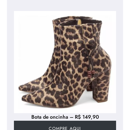
Bota de oncinha – R$ 149,90
COMPRE AQUI