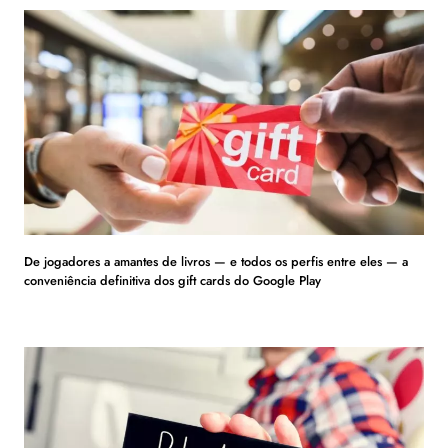
De jogadores a amantes de livros — e todos os perfis entre eles — a
conveniência definitiva dos gift cards do Google Play