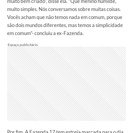
muito bem criado”, disse ela. “Que menino humilde,
muito simples. Nós conversamos sobre muitas coisas.
Vocês acham que não temos nada em comum, porque
são dois mundos diferentes, mas temos a simplicidade
em comum”- concluiu a ex-Fazenda.
Por fim, A Fazenda 17 tem estreia marcada para o dia