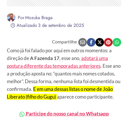
Por
Mozuka Braga
Atualizado
3 de setembro de 2025
Compartilhe
Como já foi falado por aqui em outros momentos: a
direção de
A Fazenda 17
, esse ano,
adotará uma
postura diferente das temporadas anteriores
. Esse ano
a produção aposta no: “quantos mais nomes cotados,
melhor”. Dessa forma, nenhuma lista foi desmentida ou
confirmada.
E em uma dessas listas o nome de João
Liberato (filho do Gugu)
aparece como participante.
Participe do nosso canal no Whatsapp