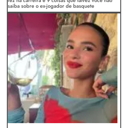
fez na carreira e 9 coisas que talvez você não
saiba sobre o ex-jogador de basquete