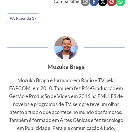
Compartilhe
Tags
#
A Fazenda 17
do
Post:
Mozuka Braga
Mozuka Braga é formado em Rádio e TV pela
FAPCOM, em 2010. Também fez Pós-Graduação em
Gestão e Produção de Vídeo em 2016 na FMU. Fã de
novelas e programas de TV, sempre teve um olhar
atento a tudo o que acontece no mundo dos famosos.
Também é formado em Artes Cênicas e fez tecnólogo
em Publicidade. Para ele comunicação é tudo.