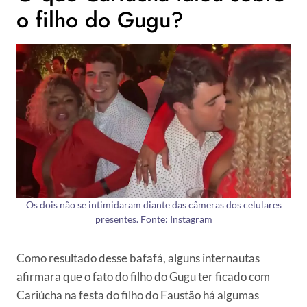
o filho do Gugu?
Os dois não se intimidaram diante das câmeras dos celulares
presentes. Fonte: Instagram
Como resultado desse bafafá, alguns internautas
afirmara que o fato do filho do Gugu ter ficado com
Cariúcha na festa do filho do Faustão há algumas