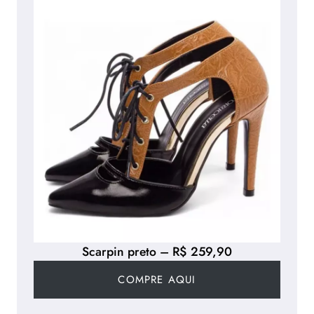
Scarpin preto – R$ 259,90
COMPRE AQUI