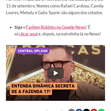
15 de setembro. Nomes como Rafael Cardoso, Camila
Loures, Melody e Gaby Spanic são alguns dos cotados.
Siga
o
Fashion Bubbles no Google News
! É
só
clicar aqui
e, depois, na estrelinha lá no News!