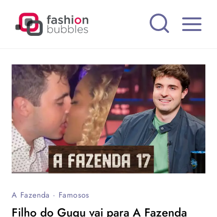
Pular
para
o
Conteúdo
A Fazenda
·
Famosos
Filho do Gugu vai para A Fazenda