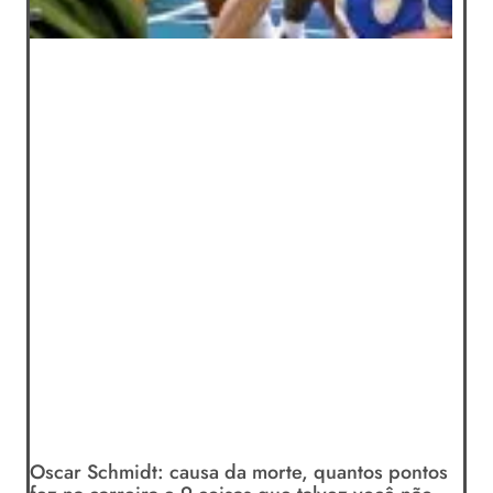
Oscar Schmidt: causa da morte, quantos pontos