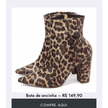
Bota de oncinha – R$ 149,90
COMPRE AQUI