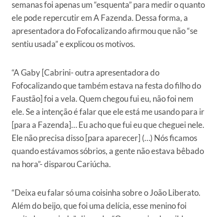
semanas foi apenas um “esquenta” para medir o quanto
ele pode repercutir em A Fazenda. Dessa forma, a
apresentadora do Fofocalizando afirmou que não “se
sentiu usada” e explicou os motivos.
“A Gaby [Cabrini- outra apresentadora do
Fofocalizando que também estava na festa do filho do
Faustão] foi a vela. Quem chegou fui eu, não foi nem
ele. Se a intenção é falar que ele está me usando para ir
[para a Fazenda]… Eu acho que fui eu que cheguei nele.
Ele não precisa disso [para aparecer] (…) Nós ficamos
quando estávamos sóbrios, a gente não estava bêbado
na hora”- disparou Cariúcha.
“Deixa eu falar só uma coisinha sobre o João Liberato.
Além do beijo, que foi uma delícia, esse menino foi