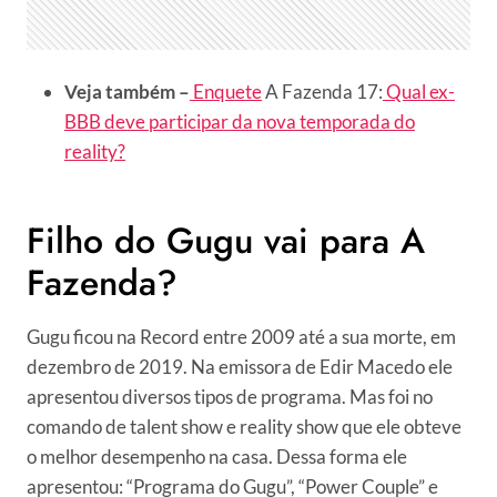
Veja também –
Enquete
A Fazenda 17:
Qual ex-
BBB deve participar da nova temporada do
reality?
Filho do Gugu vai para A
Fazenda?
Gugu ficou na Record entre 2009 até a sua morte, em
dezembro de 2019. Na emissora de Edir Macedo ele
apresentou diversos tipos de programa. Mas foi no
comando de talent show e reality show que ele obteve
o melhor desempenho na casa. Dessa forma ele
apresentou: “Programa do Gugu”, “Power Couple” e