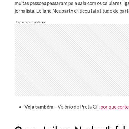
muitas pessoas passaram pela sala com os celulares li
jornalista, Leilane Neubarth criticou tal atitude de part
Veja também
– Velório de Preta Gil:
por que corte