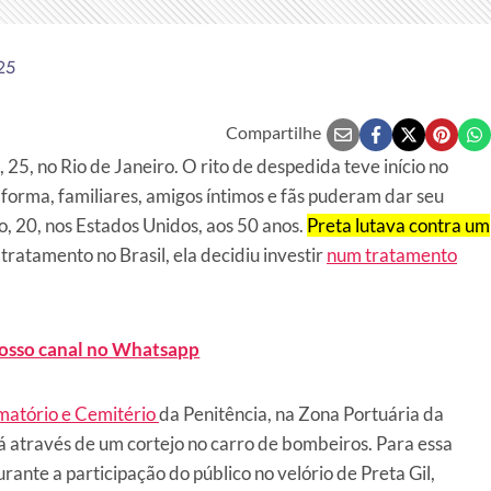
25
Compartilhe
 25, no Rio de Janeiro. O rito de despedida teve início no
 forma, familiares, amigos íntimos e fãs puderam dar seu
, 20, nos Estados Unidos, aos 50 anos.
Preta lutava contra um
tratamento no Brasil, ela decidiu investir
num tratamento
nosso canal no Whatsapp
ematório e Cemitério
da Penitência, na Zona Portuária da
lá através de um cortejo no carro de bombeiros. Para essa
ante a participação do público no velório de Preta Gil,