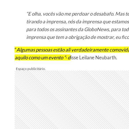
“E olha, vocês vão me perdoar o desabafo. Mas 
tirando a imprensa, nós da imprensa que estamos
para todos os assinantes da GloboNews, para tod
imprensa que tem a obrigação de mostrar, eu fico
“
Algumas pessoas estão ali verdadeiramente comovidas
aquilo como um evento ”- d
isse Leilane Neubarth.