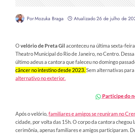
Por
Mozuka Braga
Atualizado
26 de julho de 20
O
velório de Preta Gil
aconteceu na última sexta-feira,
Theatro Municipal do Rio de Janeiro, no Centro. Dessa
último adeus a cantora que faleceu no domingo passado
câncer no intestino desde 2023.
Sem alternativas para 
alternativo no exterior.
Participe do 
Após o velório,
familiares e amigos se reuniram no Cr
cidade, por volta das 15h. O corpo da cantora chegou 
cerimônia, apenas familiares e amigos participaram. Dur