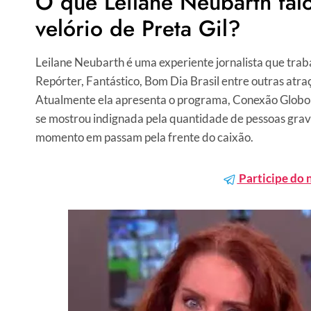
O que Leilane Neubarth fal
velório de Preta Gil?
Leilane Neubarth é uma experiente jornalista que tra
Repórter, Fantástico, Bom Dia Brasil entre outras at
Atualmente ela apresenta o programa, Conexão GloboNe
se mostrou indignada pela quantidade de pessoas grava
momento em passam pela frente do caixão.
Participe do 