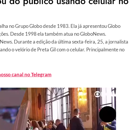
ou do público usando celular no
balha no Grupo Globo desde 1983. Ela já apresentou Globo
rações. Desde 1998 ela também atua no GloboNews.
ws. Durante a edição da última sexta-feira, 25, a jornalista
ndo o velório de Preta Gil com o celular. Principalmente no
nosso canal no Telegram