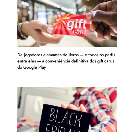
De jogadores a amantes de livros — e todos os perfis
entre eles — a conveniência definitiva dos gift cards
do Google Play