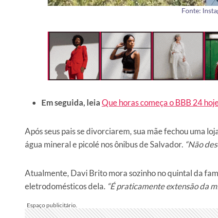
Fonte: Inst
Em seguida, leia
Que horas começa o BBB 24 hoje
Após seus pais se divorciarem, sua mãe fechou uma loja
água mineral e picolé nos ônibus de Salvador.
“Não dese
Atualmente, Davi Brito mora sozinho no quintal da famí
eletrodomésticos dela.
“É praticamente extensão da mi