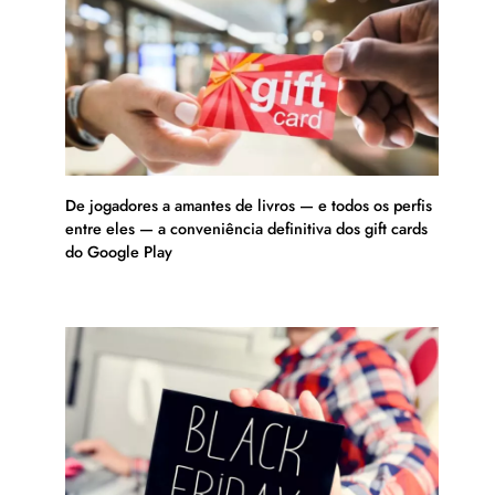
De jogadores a amantes de livros — e todos os perfis
entre eles — a conveniência definitiva dos gift cards
do Google Play