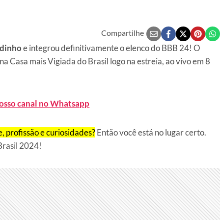
Compartilhe
adinho
e integrou definitivamente o elenco do BBB 24! O
a Casa mais Vigiada do Brasil logo na estreia, ao vivo em 8
nosso canal no Whatsapp
, profissão e curiosidades?
Então você está no lugar certo.
Brasil 2024!