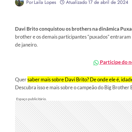
Por
Laila Lopes
Atualizado
17 de abril de 2024
Davi Brito conquistou os brothers na dinâmica Pux
brother e os demais participantes “puxados” entraram n
de janeiro.
Participe do 
Quer
saber mais sobre Davi Brito? De onde ele é, idade
Descubra isso e mais sobre o campeão do Big Brother 