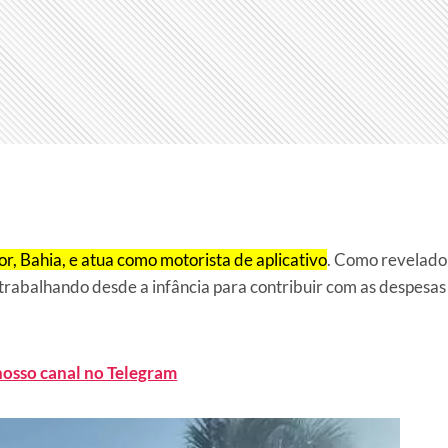
r, Bahia, e atua como motorista de aplicativo
. Como revelado
 trabalhando desde a infância para contribuir com as despesas
nosso canal no Telegram