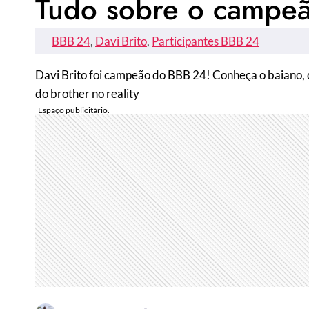
Tudo sobre o campeão
BBB 24
, 
Davi Brito
, 
Participantes BBB 24
Davi Brito foi campeão do BBB 24! Conheça o baiano, de
do brother no reality