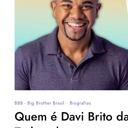
BBB - Big Brother Brasil
·
Biografias
Quem é Davi Brito d