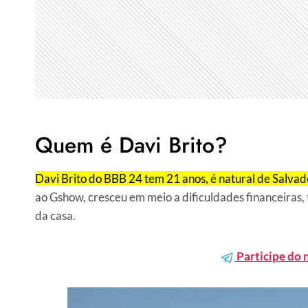
Quem é Davi Brito?
Davi Brito do BBB 24 tem 21 anos, é natural de Salvado
ao Gshow, cresceu em meio a dificuldades financeiras,
da casa.
Participe do 