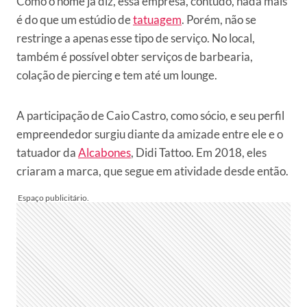
Como o nome já diz, essa empresa, contudo, nada mais
é do que um estúdio de
tatuagem
. Porém, não se
restringe a apenas esse tipo de serviço. No local,
também é possível obter serviços de barbearia,
colação de piercing e tem até um lounge.
A participação de Caio Castro, como sócio, e seu perfil
empreendedor surgiu diante da amizade entre ele e o
tatuador da
Alcabones
, Didi Tattoo. Em 2018, eles
criaram a marca, que segue em atividade desde então.