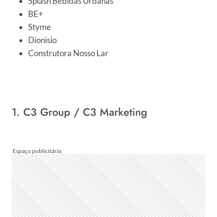
Splash Bebidas Urbanas
BE+
Styme
Dionisio
Construtora Nosso Lar
1. C3 Group / C3 Marketing