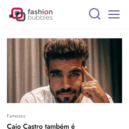
Pular
para
o
Conteúdo
Famosos
Caio Castro também é