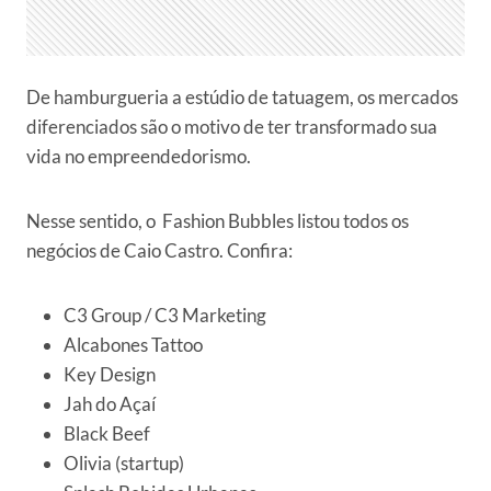
De hamburgueria a estúdio de tatuagem, os mercados
diferenciados são o motivo de ter transformado sua
vida no empreendedorismo.
Nesse sentido, o Fashion Bubbles listou todos os
negócios de Caio Castro. Confira:
C3 Group / C3 Marketing
Alcabones Tattoo
Key Design
Jah do Açaí
Black Beef
Olivia (startup)