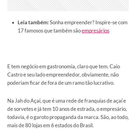
Leia também:
Sonha empreender? Inspire-se com
17 famosos que também são
empresários
E tem negócio em gastronomia, claro que tem. Caio
Castro e seu lado empreendedor, obviamente, não
poderiam ficar de fora de um ramo tão lucrativo.
Na Jah do Açaí, que é uma rede de franquias de açaí e
de sorvetes e já tem 10 anos de estrada, o empresário,
todavia, é o garoto propaganda da marca. São, ao todo,
mais de 80 lojas em 6 estados do Brasil.