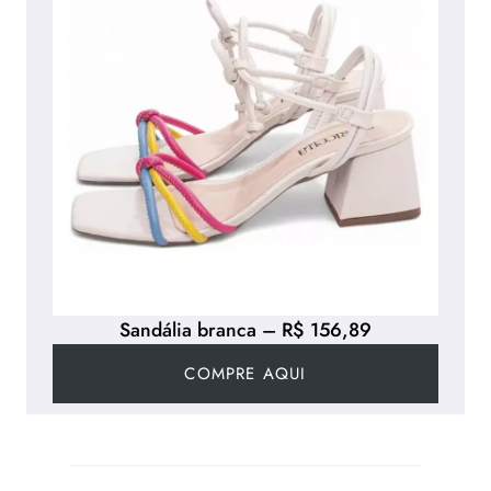
Sandália branca – R$ 156,89
COMPRE AQUI