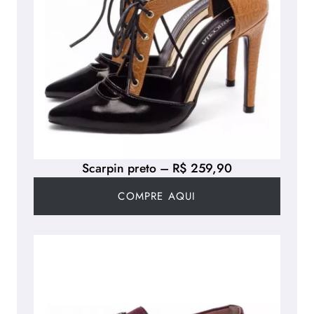
Scarpin preto – R$ 259,90
COMPRE AQUI