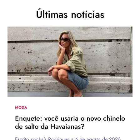
Últimas notícias
MODA
Enquete: você usaria o novo chinelo
de salto da Havaianas?
Escrito por
Laís Rodrigues
6 de agosto de 2026