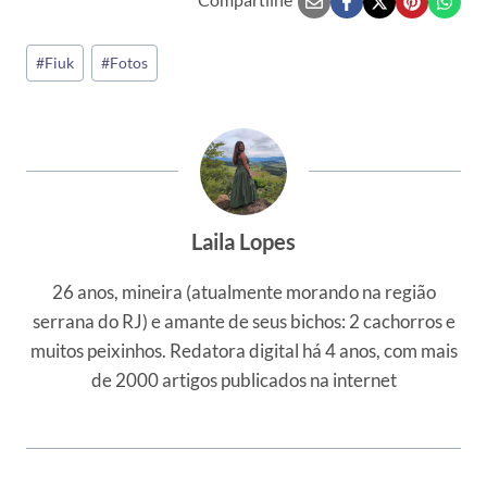
Tags
#
Fiuk
#
Fotos
do
Post:
Laila Lopes
26 anos, mineira (atualmente morando na região
serrana do RJ) e amante de seus bichos: 2 cachorros e
muitos peixinhos. Redatora digital há 4 anos, com mais
de 2000 artigos publicados na internet