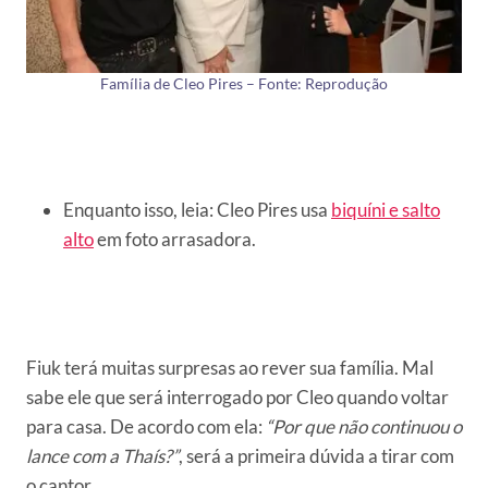
Família de Cleo Pires – Fonte: Reprodução
Enquanto isso, leia: Cleo Pires usa
biquíni e salto
alto
em foto arrasadora.
Fiuk terá muitas surpresas ao rever sua família. Mal
sabe ele que será interrogado por Cleo quando voltar
para casa. De acordo com ela:
“Por que não continuou o
lance com a Thaís?”
, será a primeira dúvida a tirar com
o cantor.