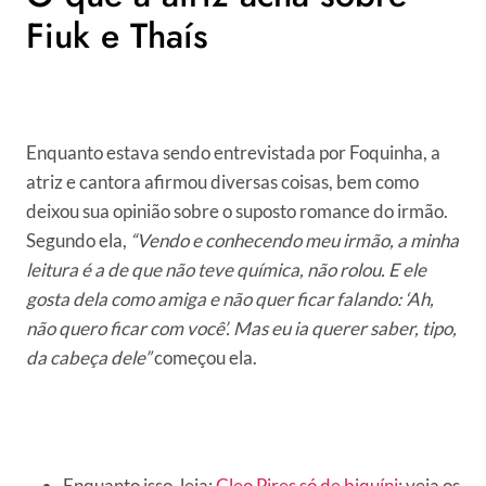
Fiuk e Thaís
Enquanto estava sendo entrevistada por Foquinha, a
atriz e cantora afirmou diversas coisas, bem como
deixou sua opinião sobre o suposto romance do irmão.
Segundo ela,
“Vendo e conhecendo meu irmão, a minha
leitura é a de que não teve química, não rolou. E ele
gosta dela como amiga e não quer ficar falando: ‘Ah,
não quero ficar com você’. Mas eu ia querer saber, tipo,
da cabeça dele”
começou ela.
Enquanto isso, leia:
Cleo Pires só de biquíni
: veja os