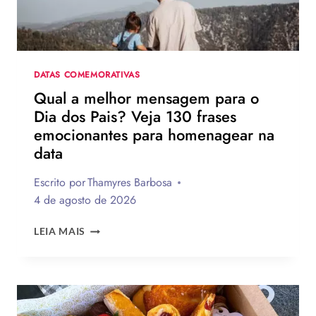
UM
NOVO
DIA
DATAS COMEMORATIVAS
Qual a melhor mensagem para o
Dia dos Pais? Veja 130 frases
emocionantes para homenagear na
data
Escrito por
Thamyres Barbosa
4 de agosto de 2026
QUAL
LEIA MAIS
A
MELHOR
MENSAGEM
PARA
O