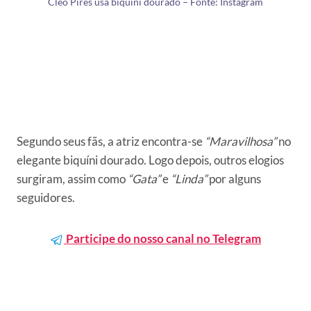
Cleo Pires usa biquíni dourado – Fonte: Instagram
Segundo seus fãs, a atriz encontra-se
“Maravilhosa”
no
elegante biquíni dourado. Logo depois, outros elogios
surgiram, assim como
“Gata”
e
“Linda”
por alguns
seguidores.
Participe do nosso canal no Telegram