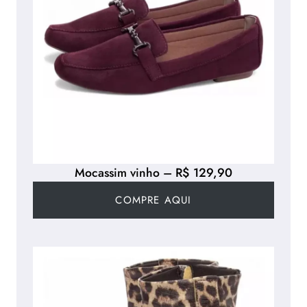
Mocassim vinho – R$ 129,90
COMPRE AQUI