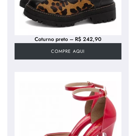
Coturno preto – R$ 242,90
COMPRE AQUI