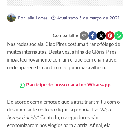
Por
Laila Lopes
Atualizado
3 de março de 2021
Compartilhe
Nas redes sociais, Cleo Pires costuma tirar o fôlego de
muitos internautas. Desta vez, a filha de Glória Pires
impactou novamente com um clique bem chamativo,
onde aparece trajando um biquíni maravilhoso.
Participe do nosso canal no Whatsapp
De acordo com a emoção que a atriz transmitiu com o
deslumbrante rosto no clique, a própria diz:
“Meu
humor é ácido”
. Contudo, os seguidores não
economizaram nos elogios para a atriz. Afinal, ela