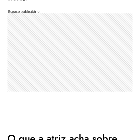
O que a atriz acha sobre