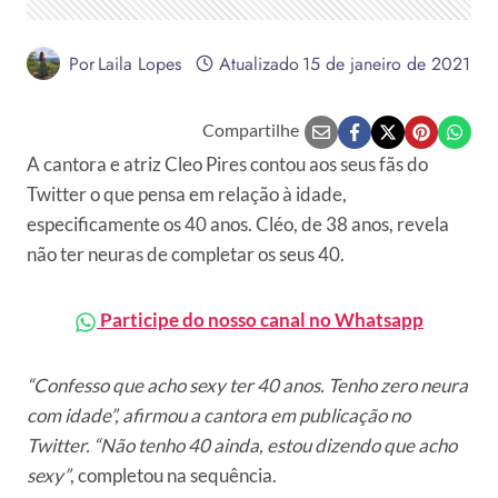
Por
Laila Lopes
Atualizado
15 de janeiro de 2021
Compartilhe
A cantora e atriz Cleo Pires contou aos seus fãs do
Twitter o que pensa em relação à idade,
especificamente os 40 anos. Cléo, de 38 anos, revela
não ter neuras de completar os seus 40.
Participe do nosso canal no Whatsapp
“Confesso que acho sexy ter 40 anos. Tenho zero neura
com idade”, afirmou a cantora em publicação no
Twitter. “Não tenho 40 ainda, estou dizendo que acho
sexy”
, completou na sequência.