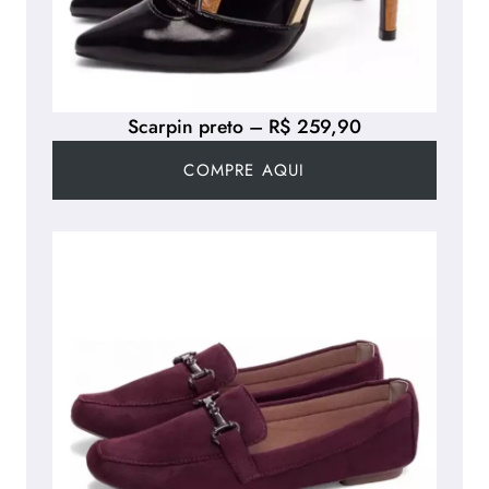
Scarpin preto – R$ 259,90
COMPRE AQUI