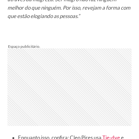
melhor do que ninguém. Por isso, revejam a forma com
que estão elogiando as pessoas.”
Enquanto isso, confira: Cleo Pires usa
Tie-dye
e