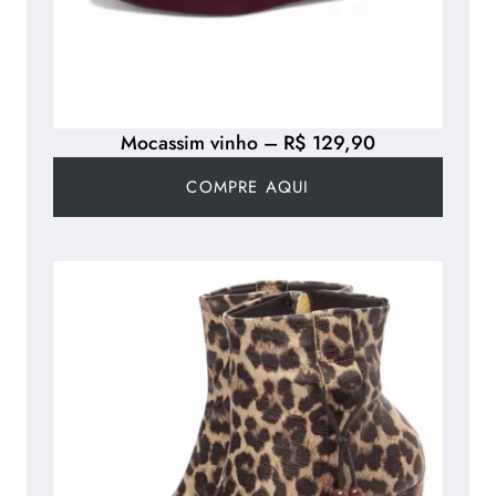
Mocassim vinho – R$ 129,90
COMPRE AQUI