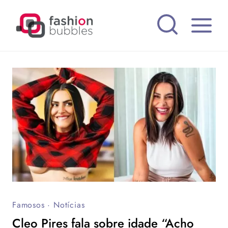
Pular
para
o
Conteúdo
Famosos
·
Notícias
Cleo Pires fala sobre idade “Acho