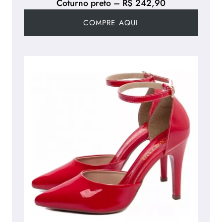
Coturno preto – R$ 242,90
COMPRE AQUI