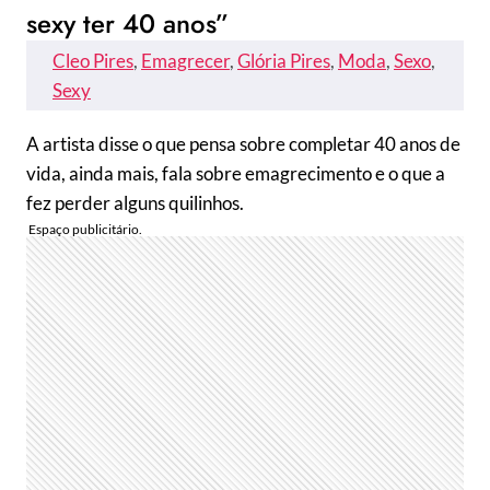
sexy ter 40 anos”
Cleo Pires
, 
Emagrecer
, 
Glória Pires
, 
Moda
, 
Sexo
, 
Sexy
A artista disse o que pensa sobre completar 40 anos de
vida, ainda mais, fala sobre emagrecimento e o que a
fez perder alguns quilinhos.