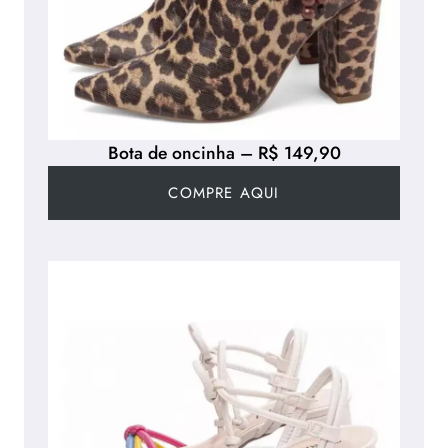
Bota de oncinha – R$ 149,90
COMPRE AQUI