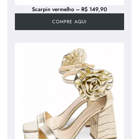
Scarpin vermelho – R$ 149,90
COMPRE AQUI